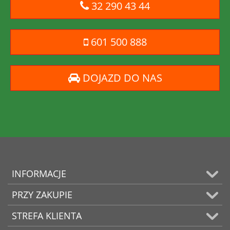
32 290 43 44
601 500 888
DOJAZD DO NAS
INFORMACJE
PRZY ZAKUPIE
STREFA KLIENTA