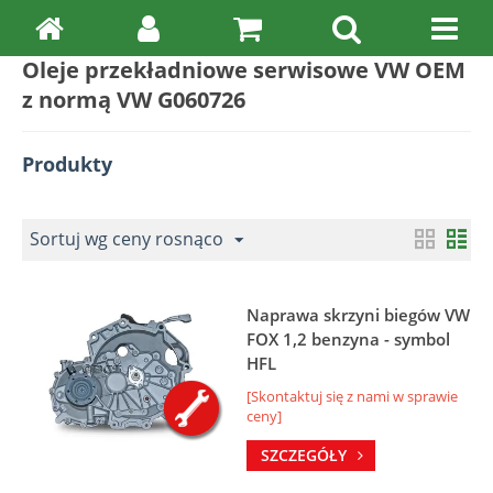
Oleje przekładniowe serwisowe VW OEM
z normą VW G060726
Produkty
Sortuj wg ceny rosnąco
Naprawa skrzyni biegów VW
FOX 1,2 benzyna - symbol
HFL
[Skontaktuj się z nami w sprawie
ceny]
SZCZEGÓŁY