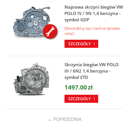
Naprawa skrzyni biegów VW
POLO IV / 9N 1,4 benzyna -
symbol GDP
[Skontaktuj się z nami w sprawie
ceny]
SZCZEGÓŁY
Skrzynia biegów VW POLO
III / 6N2 1,4 benzyna -
symbol ETD
1497.00
zł
SZCZEGÓŁY
←
POPRZEDNIA