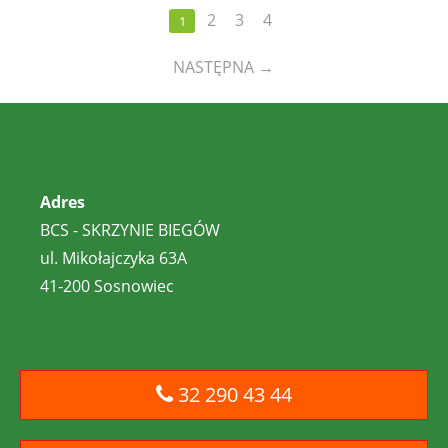
2
3
4
1
NASTĘPNA
→
Adres
BCS - SKRZYNIE BIEGÓW
ul. Mikołajczyka 63A
41-200 Sosnowiec
32 290 43 44