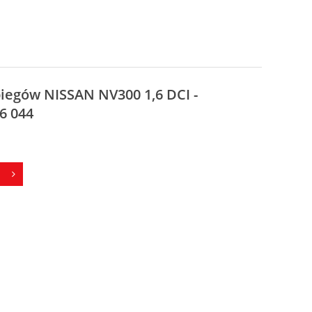
biegów NISSAN NV300 1,6 DCI -
6 044