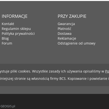
INFORMACJE
PRZY ZAKUPIE
Kontakt
Gwarancja
Regulamin sklepu
Płatność
Polityka prywatności
Dostawa
Blog
Reklamacje
Forum
Odstąpienie od umowy
ystuje pliki cookies. Wszystkie zasady ich używania opisaliśmy w
Po
niniejszej stronie są własnością firmy BCS. Kopiowanie i powielanie
|
GEOGIS.pl