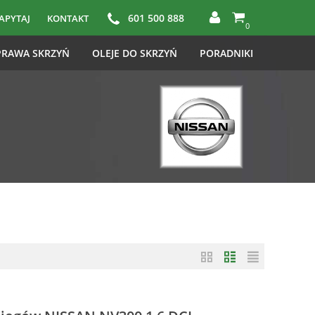
601 500 888
APYTAJ
KONTAKT
0
RAWA SKRZYŃ
OLEJE DO SKRZYŃ
PORADNIKI