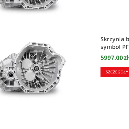
Skrzynia 
symbol PF
5997.00
zł
SZCZEGÓŁY