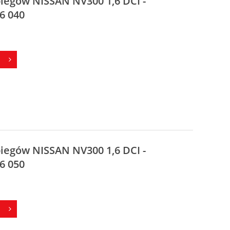
biegów NISSAN NV300 1,6 DCI -
6 040
biegów NISSAN NV300 1,6 DCI -
6 050