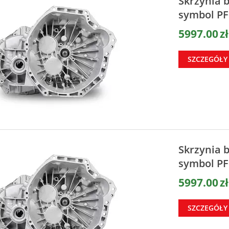
Skrzynia 
symbol PF
5997.00
zł
SZCZEGÓŁY
Skrzynia 
symbol PF
5997.00
zł
SZCZEGÓŁY