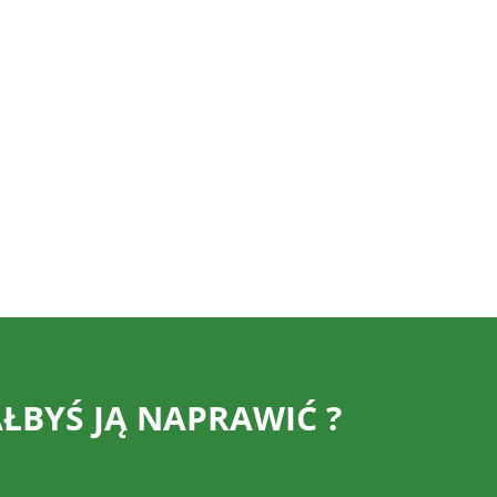
ŁBYŚ JĄ NAPRAWIĆ ?