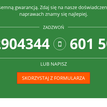
semną gwarancją. Zdaj się na nasze doświadczeni
naprawach znamy się najlepiej.
ZADZWOŃ
2904344
601 5
LUB NAPISZ
SKORZYSTAJ Z FORMULARZA