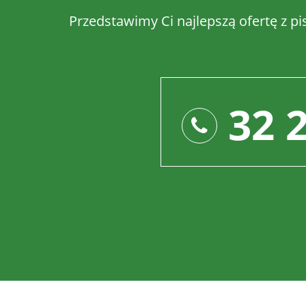
Przedstawimy Ci najlepszą ofertę z pi
32 