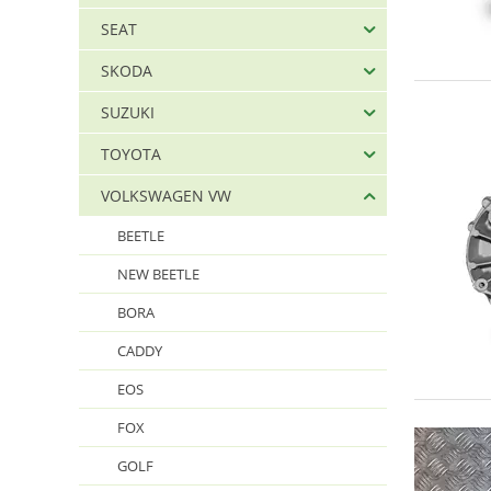
SEAT
SKODA
SUZUKI
TOYOTA
VOLKSWAGEN VW
BEETLE
NEW BEETLE
BORA
CADDY
EOS
FOX
GOLF