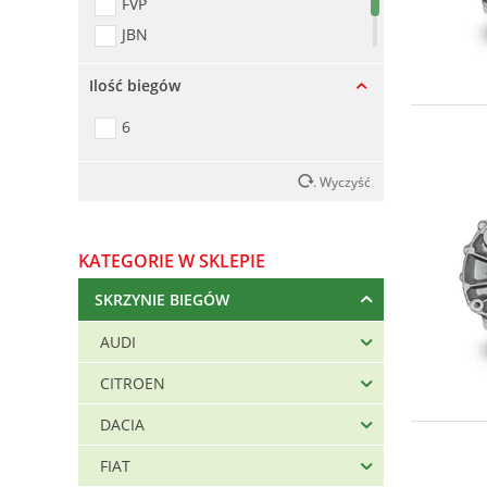
FVP
JBN
NFZ
Ilość biegów
6
. Wyczyść
KATEGORIE W SKLEPIE
SKRZYNIE BIEGÓW
AUDI
CITROEN
DACIA
FIAT