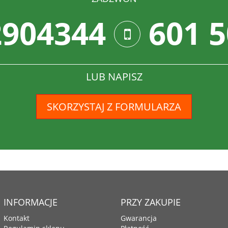
2904344
601 5
LUB NAPISZ
SKORZYSTAJ Z FORMULARZA
INFORMACJE
PRZY ZAKUPIE
Kontakt
Gwarancja