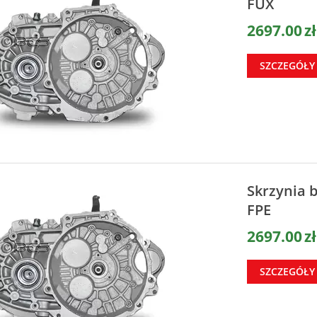
FUX
2697.00
zł
SZCZEGÓŁY
Skrzynia 
FPE
2697.00
zł
SZCZEGÓŁY