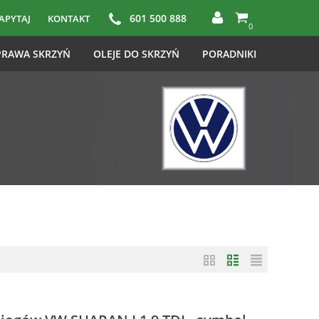
601 500 888
APYTAJ
KONTAKT
0
RAWA SKRZYŃ
OLEJE DO SKRZYŃ
PORADNIKI