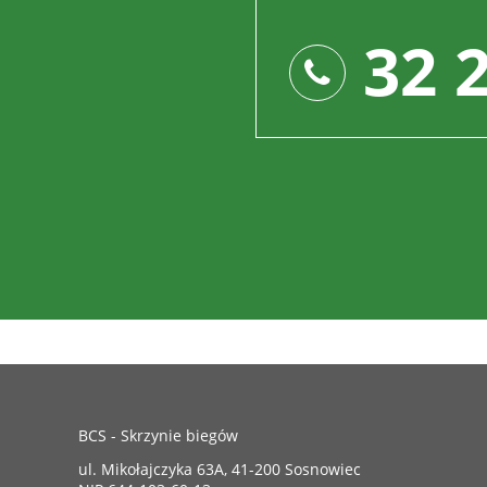
32 
BCS - Skrzynie biegów
ul. Mikołajczyka 63A, 41-200 Sosnowiec