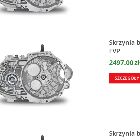
Skrzynia 
FVP
2497.00
zł
SZCZEGÓŁY
Skrzynia 