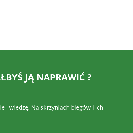
ŁBYŚ JĄ NAPRAWIĆ ?
e i wiedzę. Na skrzyniach biegów i ich