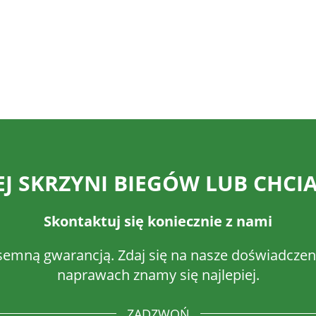
 SKRZYNI BIEGÓW LUB CHCIA
Skontaktuj się koniecznie z nami
semną gwarancją. Zdaj się na nasze doświadczeni
naprawach znamy się najlepiej.
ZADZWOŃ