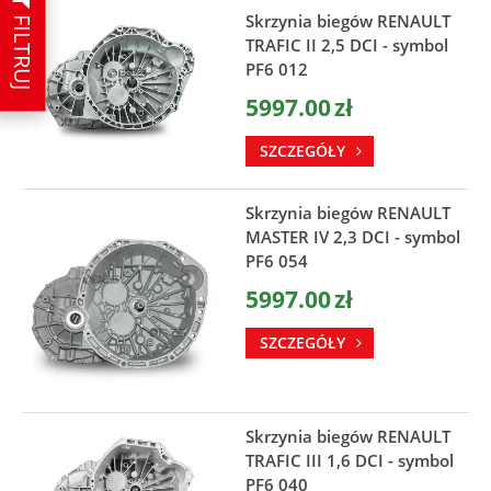
FILTRUJ
Skrzynia biegów RENAULT
TRAFIC II 2,5 DCI - symbol
PF6 012
5997.00
zł
SZCZEGÓŁY
Skrzynia biegów RENAULT
MASTER IV 2,3 DCI - symbol
PF6 054
5997.00
zł
SZCZEGÓŁY
Skrzynia biegów RENAULT
TRAFIC III 1,6 DCI - symbol
PF6 040