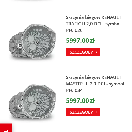
Skrzynia biegów RENAULT
TRAFIC II 2,0 DCI - symbol
PF6 026
5997.00
zł
SZCZEGÓŁY
Skrzynia biegów RENAULT
MASTER III 2,3 DCI - symbol
PF6 034
5997.00
zł
SZCZEGÓŁY