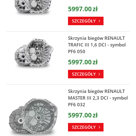
5997.00
zł
SZCZEGÓŁY
Skrzynia biegów RENAULT
TRAFIC III 1,6 DCI - symbol
PF6 050
5997.00
zł
SZCZEGÓŁY
Skrzynia biegów RENAULT
MASTER III 2,3 DCI - symbol
PF6 032
5997.00
zł
SZCZEGÓŁY