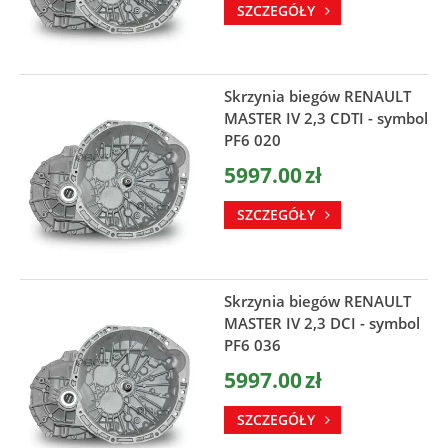
SZCZEGÓŁY
Skrzynia biegów RENAULT
MASTER IV 2,3 CDTI - symbol
PF6 020
5997.00
zł
SZCZEGÓŁY
Skrzynia biegów RENAULT
MASTER IV 2,3 DCI - symbol
PF6 036
5997.00
zł
SZCZEGÓŁY