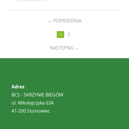
←
POPRZEDNIA
2
1
NASTĘPNA
→
Adres
BCS - SKRZYNIE BIEGÓW
ul. Mikołajczyka 63A
41-200 Sosnowiec