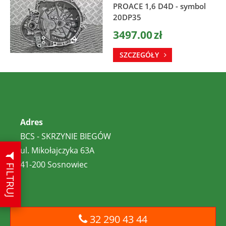
PROACE 1,6 D4D - symbol
20DP35
3497.00
zł
SZCZEGÓŁY
Adres
BCS - SKRZYNIE BIEGÓW
ul. Mikołajczyka 63A
41-200 Sosnowiec
FILTRUJ
32 290 43 44