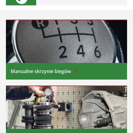
Manualne skrzynie biegów