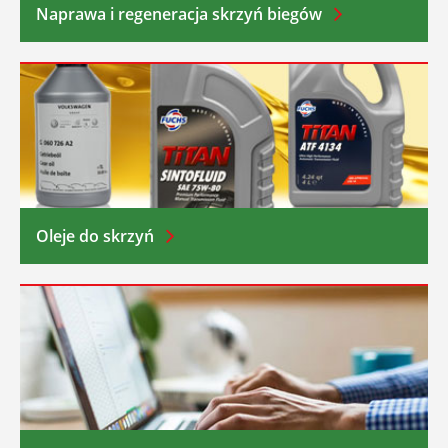
Naprawa i regeneracja skrzyń biegów
Oleje do skrzyń