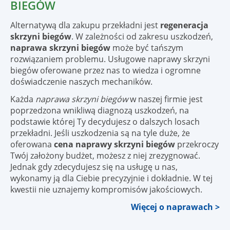
BIEGÓW
Alternatywą dla zakupu przekładni jest
regeneracja
skrzyni biegów
. W zależności od zakresu uszkodzeń,
naprawa skrzyni biegów
może być tańszym
rozwiązaniem problemu. Usługowe naprawy skrzyni
biegów oferowane przez nas to wiedza i ogromne
doświadczenie naszych mechaników.
Każda
naprawa skrzyni biegów
w naszej firmie jest
poprzedzona wnikliwą diagnozą uszkodzeń, na
podstawie której Ty decydujesz o dalszych losach
przekładni. Jeśli uszkodzenia są na tyle duże, że
oferowana
cena naprawy skrzyni biegów
przekroczy
Twój założony budżet, możesz z niej zrezygnować.
Jednak gdy zdecydujesz się na usługę u nas,
wykonamy ją dla Ciebie precyzyjnie i dokładnie. W tej
kwestii nie uznajemy kompromisów jakościowych.
Więcej o naprawach >