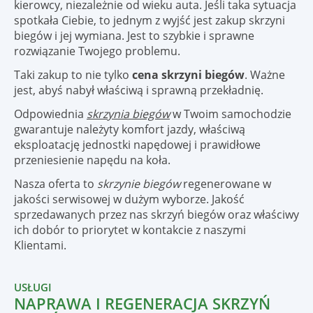
kierowcy, niezależnie od wieku auta. Jeśli taka sytuacja
spotkała Ciebie, to jednym z wyjść jest zakup skrzyni
biegów i jej wymiana. Jest to szybkie i sprawne
rozwiązanie Twojego problemu.
Taki zakup to nie tylko
cena skrzyni biegów
. Ważne
jest, abyś nabył właściwą i sprawną przekładnię.
Odpowiednia
skrzynia biegów
w Twoim samochodzie
gwarantuje należyty komfort jazdy, właściwą
eksploatację jednostki napędowej i prawidłowe
przeniesienie napędu na koła.
Nasza oferta to
skrzynie biegów
regenerowane w
jakości serwisowej w dużym wyborze. Jakość
sprzedawanych przez nas skrzyń biegów oraz właściwy
ich dobór to priorytet w kontakcie z naszymi
Klientami.
USŁUGI
NAPRAWA I REGENERACJA SKRZYŃ