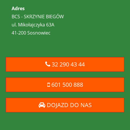
Adres
BCS - SKRZYNIE BIEGÓW
ul. Mikołajczyka 63A
41-200 Sosnowiec
32 290 43 44
601 500 888
DOJAZD DO NAS