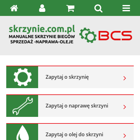
Zapytaj o skrzynię
Zapytaj o naprawę skrzyni
Zapytaj o olej do skrzyni