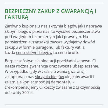
BEZPIECZNY ZAKUP Z GWARANCJĄ I
FAKTURĄ
Zarówno kupiona u nas skrzynia biegów jak i
naprawa
skrzyni biegów
przez nas, to wysokie bezpieczeństwo
pod względem technicznym jak i prawnym. Na
potwierdzenie transakcji zawsze wydajemy dowód
zakupu w formie paragonu lub faktury vat, a
każda
cena skrzyni biegów
to cena brutto.
Bezpieczeństwo eksploatacji przekładni zapewni Ci
nasza roczna gwarancja oraz swoiste ubezpieczenie.
W przypadku, gdy w czasie trwania gwarancji,
zakupiona u nas
skrzynia biegów
uległaby awarii i
zaistnieje konieczność jej demontażu -
zrekompensujemy Ci koszty związane z tą czynnością
od kwoty 300 zł.