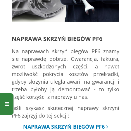
NAPRAWA SKRZYŃ BIEGÓW PF6
Na naprawach skrzyń biegów PF6 znamy
sie naprawdę dobrze. Gwarancja, faktura,
zwrot uszkodzonych części, a nawet
możliwość pokrycia kosztów przekładki,
gdyby skrzynia uległa awarii na gwarancji i
trzeba byłoby ją demontować - to tylko
część korzyści z naprawy u nas.
Jeśli szykasz skutecznej naprawy skrzyni
PF6 zajrzyj do tej sekcji:
NAPRAWA SKRZYŃ BIEGÓW PF6