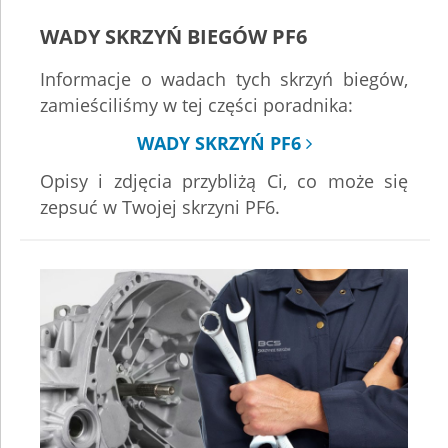
WADY SKRZYŃ BIEGÓW PF6
Informacje o wadach tych skrzyń biegów,
zamieściliśmy w tej części poradnika:
WADY SKRZYŃ PF6
Opisy i zdjęcia przybliżą Ci, co może się
zepsuć w Twojej skrzyni PF6.