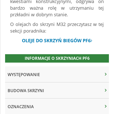
kwestiami konstrukcyjnymi, odgrywa on
bardzo ważna rolę w utrzymaniu tej
przkładni w dobrym stanie.
O olejach do skrzyni M32 przeczytasz w tej
sekcji poradnika:
OLEJE DO SKRZYŃ BIEGÓW PF6
INFORMACJE O SKRZYNIACH PF6
WYSTĘPOWANIE
BUDOWA SKRZYNI
OZNACZENIA