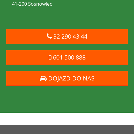
41-200 Sosnowiec
32 290 43 44
601 500 888
DOJAZD DO NAS