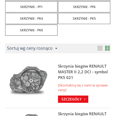
SKRZYNIE - PF1
SKRZYNIE - PF6
SKRZYNIE - PK4
SKRZYNIE - PK5
SKRZYNIE - PK6
Sortuj wg ceny rosnąco
Skrzynia biegów RENAULT
MASTER II 2,2 DCI - symbol
PK5 021
[Skontaktuj się z nami w sprawie
ceny]
SZCZEGÓŁY
Skrzynia biegów RENAULT