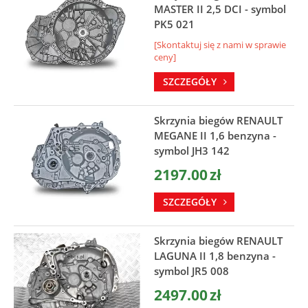
MASTER II 2,5 DCI - symbol
PK5 021
[Skontaktuj się z nami w sprawie
ceny]
SZCZEGÓŁY
Skrzynia biegów RENAULT
MEGANE II 1,6 benzyna -
symbol JH3 142
2197.00
zł
SZCZEGÓŁY
Skrzynia biegów RENAULT
LAGUNA II 1,8 benzyna -
symbol JR5 008
2497.00
zł