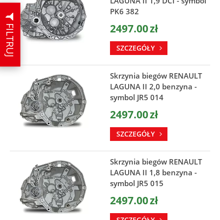
LAGUNA II 1,9 DCI - symbol
PK6 382
FILTRUJ
2497.00
zł
SZCZEGÓŁY
Skrzynia biegów RENAULT
LAGUNA II 2,0 benzyna -
symbol JR5 014
2497.00
zł
SZCZEGÓŁY
Skrzynia biegów RENAULT
LAGUNA II 1,8 benzyna -
symbol JR5 015
2497.00
zł
SZCZEGÓŁY