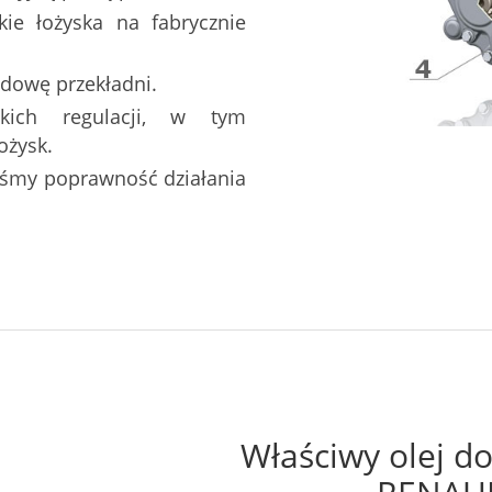
ie łożyska na fabrycznie
dowę przekładni.
tkich regulacji, w tym
ożysk.
liśmy poprawność działania
Właściwy olej do