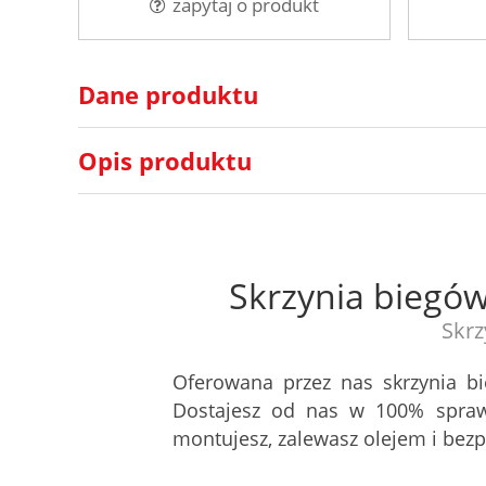
zapytaj o produkt
Dane produktu
Opis produktu
Skrzynia biegó
Skrz
Oferowana przez nas skrzynia b
Dostajesz od nas w 100% spraw
montujesz, zalewasz olejem i be