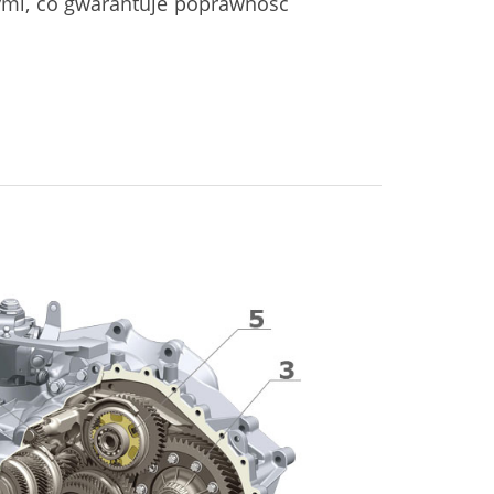
ymi, co gwarantuje poprawność