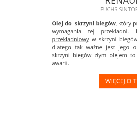
RENAU
FUCHS SINTO
Olej do skrzyni biegów
, który 
wymagania tej przekładni.
przekładniowy
w skrzyni biegów
dlatego tak ważne jest jego o
skrzyni biegów złym olejem to
awarii.
WIĘCEJ O 