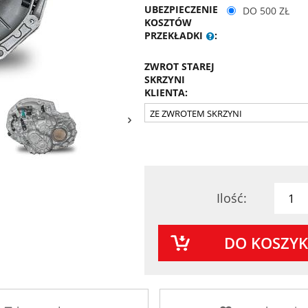
UBEZPIECZENIE
DO 500 ZŁ
KOSZTÓW
PRZEKŁADKI
:
ZWROT STAREJ
SKRZYNI
KLIENTA:
Ilość:
DO KOSZY