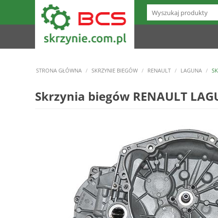
STRONA GŁÓWNA
/
SKRZYNIE BIEGÓW
/
RENAULT
/
LAGUNA
/
SK
Skrzynia biegów RENAULT LAGUN