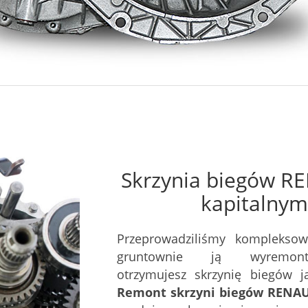
Skrzynia biegów R
kapitalnym
Przeprowadziliśmy kompleksow
gruntownie ją wyremont
otrzymujesz skrzynię biegów 
Remont skrzyni biegów RENAU