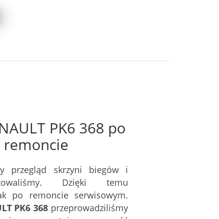
ENAULT PK6 368
po
 remoncie
y przegląd skrzyni biegów i
owaliśmy. Dzięki temu
jak po remoncie serwisowym.
LT PK6 368
przeprowadziliśmy