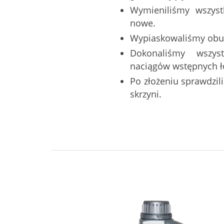
Wymieniliśmy wszystk
nowe.
Wypiaskowaliśmy obu
Dokonaliśmy wszys
naciągów wstępnych ł
Po złożeniu sprawdzi
skrzyni.