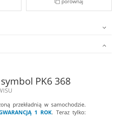
porównaj
 symbol PK6 368
RWISU
zoną przekładnią w samochodzie.
GWARANCJĄ 1 ROK
. Teraz tylko: