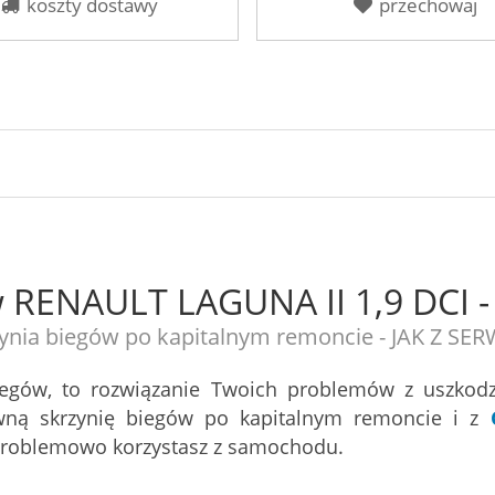
koszty dostawy
przechowaj
w RENAULT LAGUNA II 1,9 DCI -
ynia biegów po kapitalnym remoncie - JAK Z SE
iegów, to rozwiązanie Twoich problemów z uszkod
ną skrzynię biegów po kapitalnym remoncie i z
zproblemowo korzystasz z samochodu.