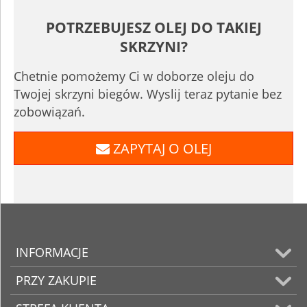
POTRZEBUJESZ OLEJ DO TAKIEJ
SKRZYNI?
Chetnie pomożemy Ci w doborze oleju do
Twojej skrzyni biegów. Wyslij teraz pytanie bez
zobowiązań.
ZAPYTAJ O OLEJ
INFORMACJE
PRZY ZAKUPIE