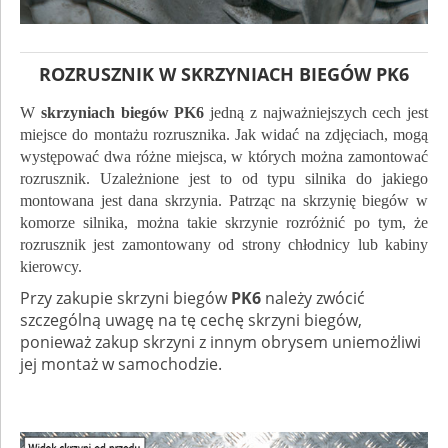
ROZRUSZNIK W SKRZYNIACH BIEGÓW PK6
W
skrzyniach biegów
PK6
jedną z najważniejszych cech jest
miejsce do montażu rozrusznika. Jak widać na zdjęciach, mogą
występować dwa różne miejsca, w których można zamontować
rozrusznik. Uzależnione jest to od typu silnika do jakiego
montowana jest dana skrzynia. Patrząc na skrzynię biegów w
komorze silnika, można takie skrzynie rozróżnić po tym, że
rozrusznik jest zamontowany od strony chłodnicy lub kabiny
kierowcy.
Przy zakupie skrzyni biegów
PK6
należy zwócić
szczególną uwagę na tę cechę skrzyni biegów,
ponieważ zakup skrzyni z innym obrysem uniemożliwi
jej montaż w samochodzie.