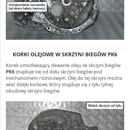
KORKI OLEJOWE W SKRZYNI BIEGÓW PK6
Korek umożliwiający zlewanie oleju ze skrzyni biegów
PK6
znajduje się od dołu skrzyni biegów pod
mechanizmem różnicowym. Olej do tej skrzyni można
wlać dzięki korkowi, który znajduje się z tyłu tylnej
obudowy skrzyni biegów.