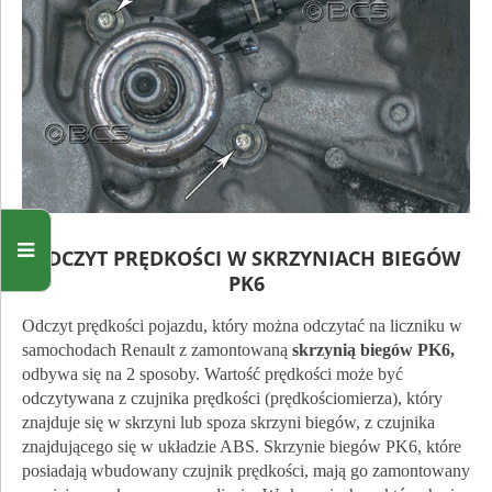
ODCZYT PRĘDKOŚCI W SKRZYNIACH BIEGÓW
PK6
Odczyt prędkości pojazdu, który można odczytać na liczniku w
samochodach Renault z zamontowaną
skrzynią biegów PK6,
odbywa się na 2 sposoby. Wartość prędkości może być
odczytywana z czujnika prędkości (prędkościomierza), który
znajduje się w skrzyni lub spoza skrzyni biegów, z czujnika
znajdującego się w układzie ABS. Skrzynie biegów PK6, które
posiadają wbudowany czujnik prędkości, mają go zamontowany