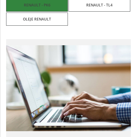
RENAULT - PK6
RENAULT - TL4
OLEJE RENAULT