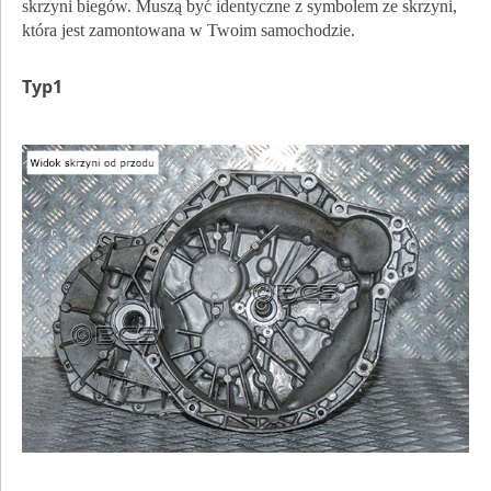
skrzyni biegów. Muszą być identyczne z symbolem ze skrzyni,
która jest zamontowana w Twoim samochodzie.
Typ1