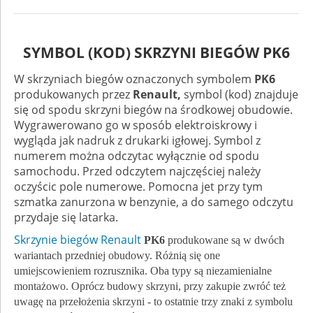
SYMBOL (KOD) SKRZYNI BIEGÓW PK6
W skrzyniach biegów
oznaczonych symbolem
PK6
produkowanych przez
Renault,
symbol (kod) znajduje
się od spodu skrzyni biegów na środkowej obudowie.
Wygrawerowano go w sposób elektroiskrowy i
wygląda jak nadruk z drukarki igłowej. Symbol z
numerem można odczytac wyłącznie od spodu
samochodu. Przed odczytem najczęściej należy
oczyścic pole numerowe. Pomocna jet przy tym
szmatka zanurzona w benzynie, a do samego odczytu
przydaje się latarka.
Skrzynie biegów Renault
PK6
produkowane są w dwóch
wariantach przedniej obudowy. Różnią się one
umiejscowieniem rozrusznika. Oba typy są niezamienialne
montażowo. Oprócz budowy skrzyni, przy zakupie zwróć też
uwagę na przełożenia skrzyni - to ostatnie trzy znaki z symbolu