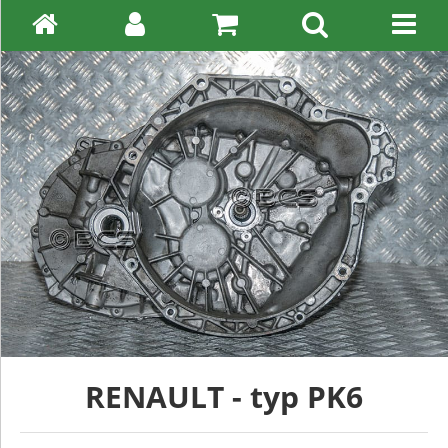
RENAULT - typ PK6