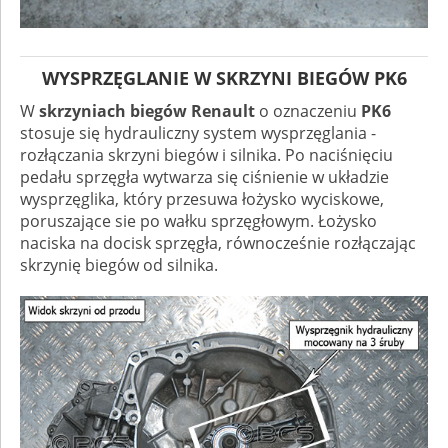
WYSPRZĘGLANIE W SKRZYNI BIEGÓW PK6
W
skrzyniach biegów Renault
o oznaczeniu
PK6
stosuje się hydrauliczny system wysprzęglania -
rozłączania skrzyni biegów i silnika. Po naciśnięciu
pedału sprzęgła wytwarza się ciśnienie w układzie
wysprzęglika, który przesuwa łożysko wyciskowe,
poruszające sie po wałku sprzęgłowym. Łożysko
naciska na docisk sprzęgła, równocześnie rozłączając
skrzynię biegów od silnika.