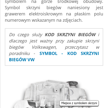
symbolem na górze środkowej obudowy.
Symbol skrzyni biegów naniesiony jest
grawerem elektroiskrowym na płaskim polu
numerowym wskazanym na zdjęciach.
Do czego służy
KOD SKRZYNI BIEGÓW
i
dlaczego jest ważny przy zakupie skrzyni
biegów Volkswagen, przeczytasz w
poradniku
-
SYMBOL - KOD SKRZYNI
BIEGÓW VW