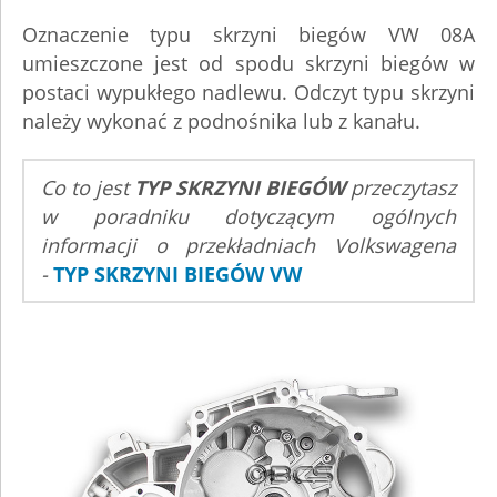
Oznaczenie typu skrzyni biegów VW 08A
umieszczone jest od spodu skrzyni biegów w
postaci wypukłego nadlewu. Odczyt typu skrzyni
należy wykonać z podnośnika lub z kanału.
Co to jest
TYP SKRZYNI BIEGÓW
przeczytasz
w poradniku dotyczącym ogólnych
informacji o przekładniach Volkswagena
-
TYP SKRZYNI BIEGÓW VW