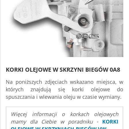
KORKI OLEJOWE W SKRZYNI BIEGÓW 0A8
Na poniższych zdjęciach wskazano miejsca, w
których znajdują się korki olejowe do
spuszczania i wlewania oleju w czasie wymiany.
Więcej informacji o korkach olejowych
mamy dla Ciebie w poradniku
-
KORKI
OLEJOWE W SKRZYNIACH BIEGÓW VW