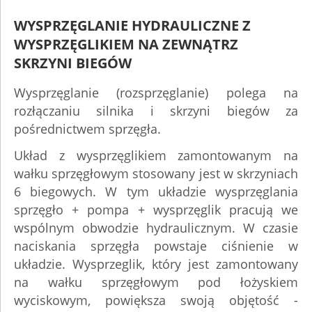
WYSPRZĘGLANIE HYDRAULICZNE Z
WYSPRZĘGLIKIEM NA ZEWNĄTRZ
SKRZYNI BIEGÓW
Wysprzęglanie (rozsprzęglanie) polega na
rozłączaniu silnika i skrzyni biegów za
pośrednictwem sprzęgła.
Układ z wysprzęglikiem zamontowanym na
wałku sprzęgłowym stosowany jest w skrzyniach
6 biegowych. W tym układzie wysprzęglania
sprzęgło + pompa + wysprzęglik pracują we
wspólnym obwodzie hydraulicznym. W czasie
naciskania sprzęgła powstaje ciśnienie w
układzie. Wysprzeglik, który jest zamontowany
na wałku sprzęgłowym pod łożyskiem
wyciskowym, powiększa swoją objętość -