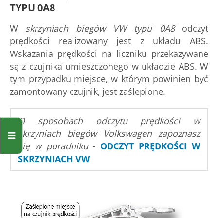
TYPU 0A8
W
skrzyniach biegów VW typu 0A8
odczyt
prędkości realizowany jest z układu ABS.
Wskazania prędkości na liczniku przekazywane
są z czujnika umieszczonego w układzie ABS. W
tym przypadku miejsce, w którym powinien być
zamontowany czujnik, jest zaślepione.
O sposobach odczytu prędkości w
skrzyniach biegów Volkswagen zapoznasz
się w poradniku
-
ODCZYT PRĘDKOŚCI W
SKRZYNIACH VW