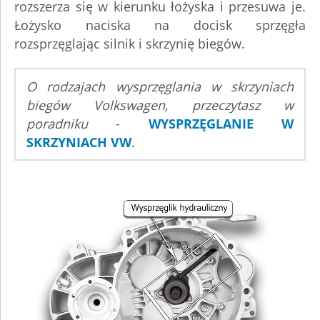
rozszerza się w kierunku łożyska i przesuwa je.
Łożysko naciska na docisk sprzęgła
rozsprzęglając silnik i skrzynię biegów.
O rodzajach wysprzęglania w skrzyniach
biegów Volkswagen, przeczytasz w
poradniku
-
WYSPRZĘGLANIE W
SKRZYNIACH VW
.