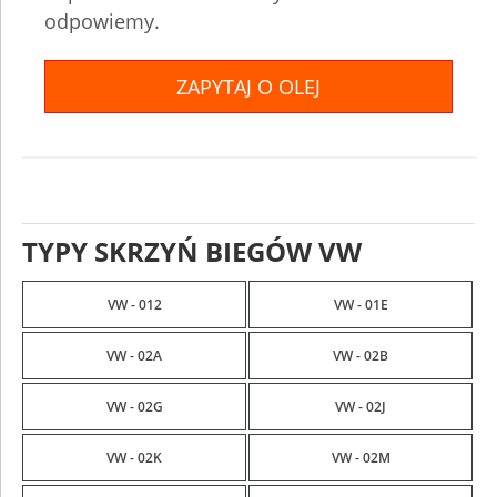
odpowiemy.
ZAPYTAJ O OLEJ
TYPY SKRZYŃ BIEGÓW VW
VW - 012
VW - 01E
VW - 02A
VW - 02B
VW - 02G
VW - 02J
VW - 02K
VW - 02M