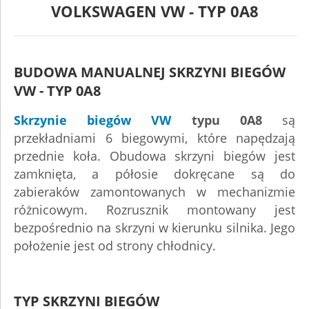
VOLKSWAGEN VW - TYP 0A8
BUDOWA MANUALNEJ SKRZYNI BIEGÓW
VW - TYP 0A8
Skrzynie biegów VW
typu 0A8
są
przekładniami 6 biegowymi, które napędzają
przednie koła. Obudowa skrzyni biegów jest
zamknięta, a półosie dokręcane są do
zabieraków zamontowanych w mechanizmie
różnicowym. Rozrusznik montowany jest
bezpośrednio na skrzyni w kierunku silnika. Jego
położenie jest od strony chłodnicy.
TYP SKRZYNI BIEGÓW