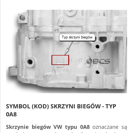
SYMBOL (KOD) SKRZYNI BIEGÓW - TYP
0A8
Skrzynie biegów VW typu 0A8
oznaczane są