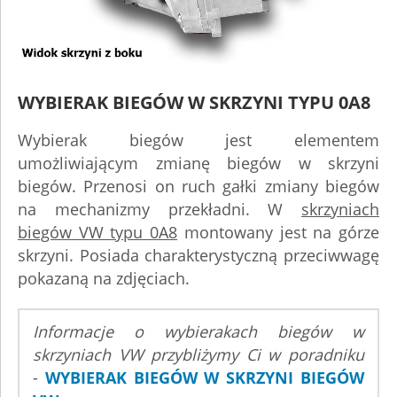
WYBIERAK BIEGÓW W SKRZYNI TYPU 0A8
Wybierak biegów jest elementem
umożliwiającym zmianę biegów w skrzyni
biegów. Przenosi on ruch gałki zmiany biegów
na mechanizmy przekładni. W
skrzyniach
biegów VW typu 0A8
montowany jest na górze
skrzyni. Posiada charakterystyczną przeciwwagę
pokazaną na zdjęciach.
Informacje o wybierakach biegów w
skrzyniach VW przybliżymy Ci w poradniku
-
WYBIERAK BIEGÓW W SKRZYNI BIEGÓW