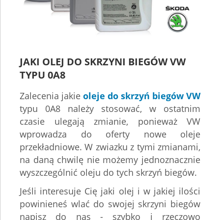
JAKI OLEJ DO SKRZYNI BIEGÓW VW
TYPU 0A8
Zalecenia jakie
oleje do skrzyń biegów VW
typu 0A8 należy stosować, w ostatnim
czasie ulegają zmianie, ponieważ VW
wprowadza do oferty nowe oleje
przekładniowe. W zwiazku z tymi zmianami,
na daną chwilę nie możemy jednoznacznie
wyszczególnić oleju do tych skrzyń biegów.
Jeśli interesuje Cię jaki olej i w jakiej ilości
powinieneś wlać do swojej skrzyni biegów
napisz do nas - szybko i rzeczowo