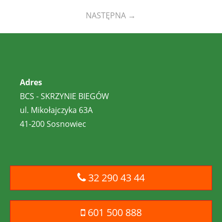
NASTĘPNA
→
Adres
BCS - SKRZYNIE BIEGÓW
ul. Mikołajczyka 63A
41-200 Sosnowiec
32 290 43 44
601 500 888