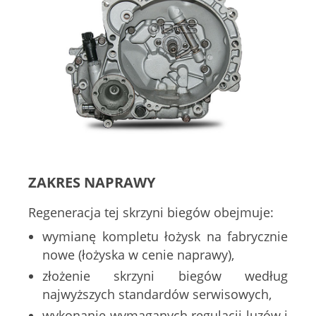
ZAKRES NAPRAWY
Regeneracja tej skrzyni biegów obejmuje:
wymianę kompletu łożysk na fabrycznie
nowe (łożyska w cenie naprawy),
złożenie skrzyni biegów według
najwyższych standardów serwisowych,
wykonanie wymaganych regulacji luzów i