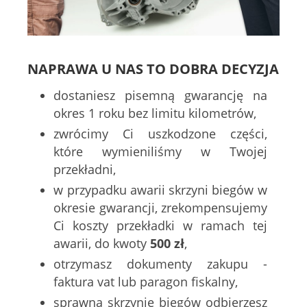
NAPRAWA U NAS TO DOBRA DECYZJA
dostaniesz pisemną gwarancję na
okres 1 roku bez limitu kilometrów,
zwrócimy Ci uszkodzone części,
które wymieniliśmy w Twojej
przekładni,
w przypadku awarii skrzyni biegów w
okresie gwarancji, zrekompensujemy
Ci koszty przekładki w ramach tej
awarii, do kwoty
500 zł
,
otrzymasz dokumenty zakupu -
faktura vat lub paragon fiskalny,
sprawną skrzynię biegów odbierzesz