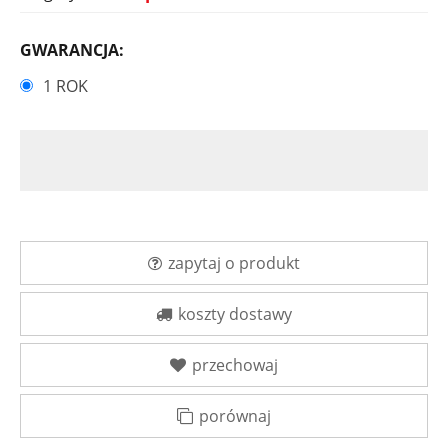
GWARANCJA:
1 ROK
zapytaj o produkt
koszty dostawy
przechowaj
porównaj