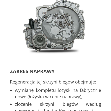
ZAKRES NAPRAWY
Regeneracja tej skrzyni biegów obejmuje:
wymianę kompletu łożysk na fabrycznie
nowe (łożyska w cenie naprawy),
złożenie skrzyni biegów według
najwyższych standardów serwisowych,