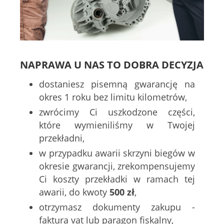
NAPRAWA U NAS TO DOBRA DECYZJA
dostaniesz pisemną gwarancję na
okres 1 roku bez limitu kilometrów,
zwrócimy Ci uszkodzone części,
które wymieniliśmy w Twojej
przekładni,
w przypadku awarii skrzyni biegów w
okresie gwarancji, zrekompensujemy
Ci koszty przekładki w ramach tej
awarii, do kwoty
500 zł
,
otrzymasz dokumenty zakupu -
faktura vat lub paragon fiskalny,