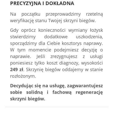
PRECYZYJNA I DOKŁADNA
Na początku przeprowadzimy rzetelną
weryfikację stanu Twojej skrzyni biegów.
Gdy oprócz konieczności wymiany łożysk
stwierdzimy dodatkowe uszkodzenia,
sporządzimy dla Ciebie kosztorys naprawy.
W tym momencie podejmiesz decyzję o
naprawie. Jeśli zrezygnujesz z usługi
poniesiesz tylko koszt diagnozy, wysokości
249
zł
.
Skrzynię biegów oddajemy w stanie
rozłożonym.
Decydując się na usługę, zagwarantujesz
sobie solidną i fachową regenerację
skrzyni biegów.