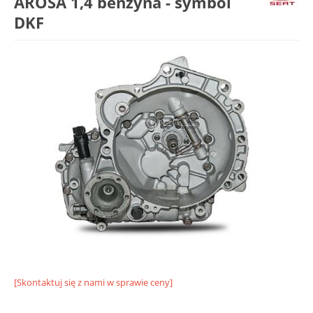
AROSA 1,4 benzyna - symbol
DKF
[Skontaktuj się z nami w sprawie ceny]