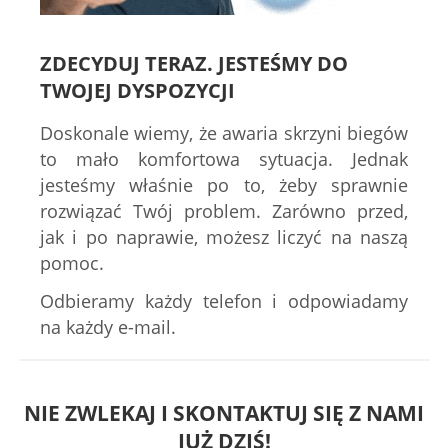
ZDECYDUJ TERAZ. JESTEŚMY DO
TWOJEJ DYSPOZYCJI
Doskonale wiemy, że awaria skrzyni biegów
to mało komfortowa sytuacja. Jednak
jesteśmy właśnie po to, żeby sprawnie
rozwiązać Twój problem. Zarówno przed,
jak i po naprawie, możesz liczyć na naszą
pomoc.
Odbieramy każdy telefon i odpowiadamy
na każdy e-mail.
NIE ZWLEKAJ I SKONTAKTUJ SIĘ Z NAMI
JUŻ DZIŚ!