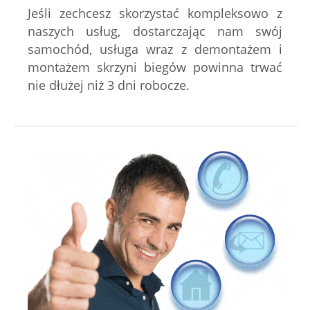
Jeśli zechcesz skorzystać kompleksowo z
naszych usług, dostarczając nam swój
samochód, usługa wraz z demontażem i
montażem skrzyni biegów powinna trwać
nie dłużej niż 3 dni robocze.