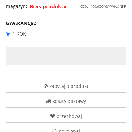
magazyn:
Brak produktu
KOD:
160#00546#VW9L#NPR
GWARANCJA:
1 ROK
zapytaj o produkt
koszty dostawy
przechowaj
porównaj