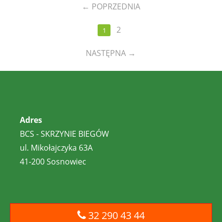
←
POPRZEDNIA
2
1
NASTĘPNA
→
Adres
BCS - SKRZYNIE BIEGÓW
ul. Mikołajczyka 63A
41-200 Sosnowiec
32 290 43 44