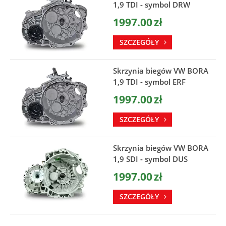
1,9 TDI - symbol DRW
1997.00
zł
SZCZEGÓŁY
Skrzynia biegów VW BORA
1,9 TDI - symbol ERF
1997.00
zł
SZCZEGÓŁY
Skrzynia biegów VW BORA
1,9 SDI - symbol DUS
1997.00
zł
SZCZEGÓŁY