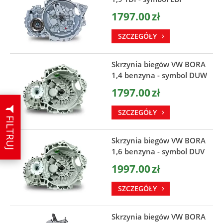
1797.00
zł
SZCZEGÓŁY
Skrzynia biegów VW BORA
1,4 benzyna - symbol DUW
1797.00
zł
SZCZEGÓŁY
FILTRUJ
Skrzynia biegów VW BORA
1,6 benzyna - symbol DUV
1997.00
zł
SZCZEGÓŁY
Skrzynia biegów VW BORA