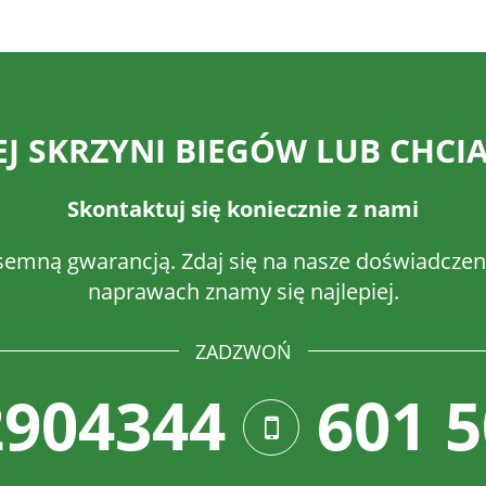
 SKRZYNI BIEGÓW LUB CHCIA
Skontaktuj się koniecznie z nami
semną gwarancją. Zdaj się na nasze doświadczeni
naprawach znamy się najlepiej.
ZADZWOŃ
2904344
601 5