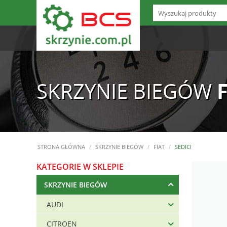
SKRZYNIE BIEGÓW
STRONA GŁÓWNA
/
SKRZYNIE BIEGÓW
/
FIAT
/
SEDICI
KATEGORIE W SKLEPIE
SKRZYNIE BIEGÓW
AUDI
CITROEN