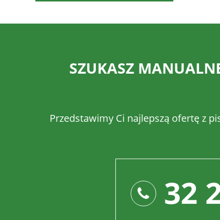
SZUKASZ MANUALNEJ
Przedstawimy Ci najlepszą ofertę z pi
32 