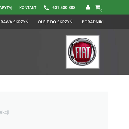
601 500 888
APYTAJ
KONTAKT
0
RAWA SKRZYŃ
OLEJE DO SKRZYŃ
PORADNIKI
ekcji