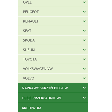
OPEL
PEUGEOT
RENAULT
SEAT
SKODA
SUZUKI
TOYOTA
VOLKSWAGEN VW
VOLVO
NAPRAWY SKRZYŃ BIEGÓW
OLEJE PRZEKŁADNIOWE
ARCHIWUM