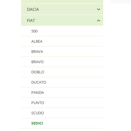
DACIA
FIAT
500
ALBEA
BRAVA
BRAVO
DOBLO
DUCATO
PANDA
PUNTO
SCUDO
SEDICI