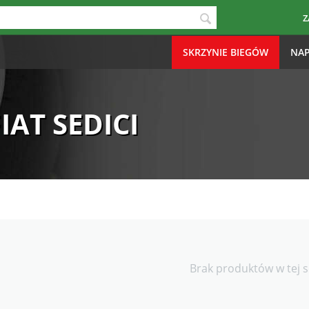
Z
SKRZYNIE BIEGÓW
NAP
FIAT SEDICI
Brak produktów w tej s