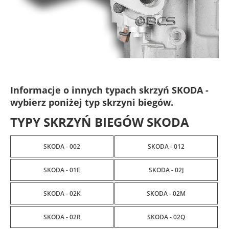
Informacje o innych typach skrzyń SKODA -
wybierz poniżej typ skrzyni biegów.
TYPY SKRZYŃ BIEGÓW SKODA
SKODA - 002
SKODA - 012
SKODA - 01E
SKODA - 02J
SKODA - 02K
SKODA - 02M
SKODA - 02R
SKODA - 02Q