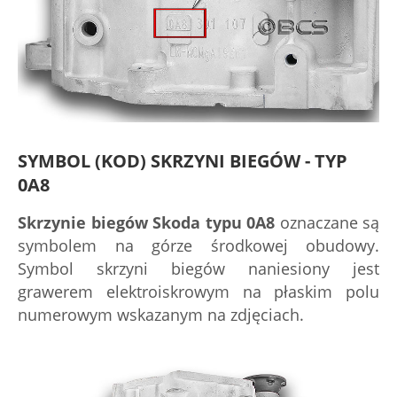
SYMBOL (KOD) SKRZYNI BIEGÓW - TYP
0A8
Skrzynie biegów Skoda typu 0A8
oznaczane są
symbolem na górze środkowej obudowy.
Symbol skrzyni biegów naniesiony jest
grawerem elektroiskrowym na płaskim polu
numerowym wskazanym na zdjęciach.