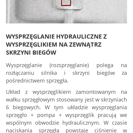
WYSPRZĘGLANIE HYDRAULICZNE Z
WYSPRZĘGLIKIEM NA ZEWNĄTRZ
SKRZYNI BIEGÓW
Wysprzęglanie (rozsprzęglanie) polega na
rozłączaniu silnika i skrzyni biegów za
pośrednictwem sprzęgła.
Układ z wysprzęglikiem zamontowanym na
wałku sprzęgłowym stosowany jest w skrzyniach
6 biegowych. W tym układzie wysprzęglania
sprzęgło + pompa + wysprzęglik pracują we
wspólnym obwodzie hydraulicznym. W czasie
naciskania sprzęgła powstaje ciśnienie w