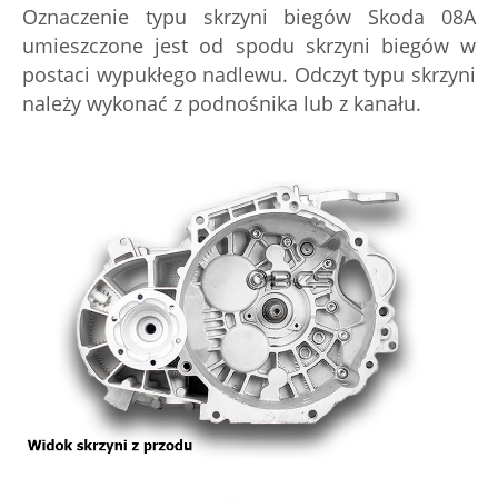
Oznaczenie typu skrzyni biegów Skoda 08A
umieszczone jest od spodu skrzyni biegów w
postaci wypukłego nadlewu. Odczyt typu skrzyni
należy wykonać z podnośnika lub z kanału.