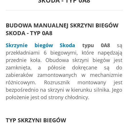
SKODA - TYP 0A8
BUDOWA MANUALNEJ SKRZYNI BIEGÓW
SKODA - TYP 0A8
Skrzynie biegów Skoda
typu 0A8
są
przekładniami 6 biegowymi, które napędzają
przednie koła. Obudowa skrzyni biegów jest
zamknięta, a półosie dokręcane są do
zabieraków zamontowanych w mechanizmie
różnicowym. Rozrusznik montowany jest
bezpośrednio na skrzyni w kierunku silnika. Jego
położenie jest od strony chłodnicy.
TYP SKRZYNI BIEGÓW