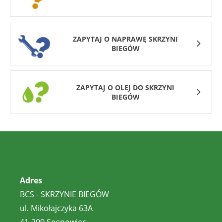
ZAPYTAJ O NAPRAWĘ SKRZYNI
BIEGÓW
ZAPYTAJ O OLEJ DO SKRZYNI
BIEGÓW
Adres
BCS - SKRZYNIE BIEGÓW
ul. Mikołajczyka 63A
41-200 Sosnowiec