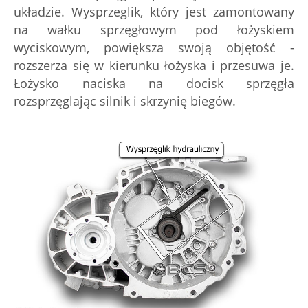
układzie. Wysprzeglik, który jest zamontowany
na wałku sprzęgłowym pod łożyskiem
wyciskowym, powiększa swoją objętość -
rozszerza się w kierunku łożyska i przesuwa je.
Łożysko naciska na docisk sprzęgła
rozsprzęglając silnik i skrzynię biegów.