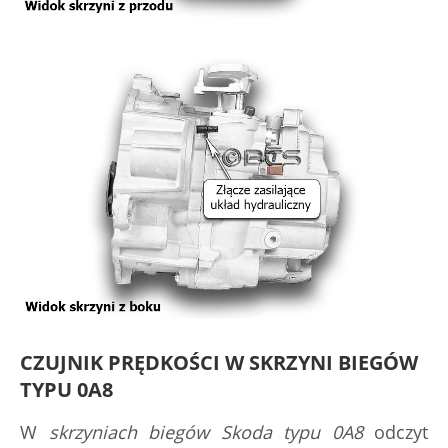
CZUJNIK PRĘDKOŚCI W SKRZYNI BIEGÓW
TYPU 0A8
W
skrzyniach biegów Skoda typu 0A8
odczyt