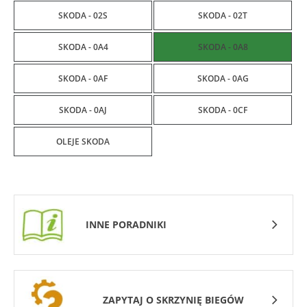
SKODA - 02S
SKODA - 02T
SKODA - 0A4
SKODA - 0A8
SKODA - 0AF
SKODA - 0AG
SKODA - 0AJ
SKODA - 0CF
OLEJE SKODA
INNE PORADNIKI
ZAPYTAJ O SKRZYNIĘ BIEGÓW