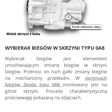
WYBIERAK BIEGÓW W SKRZYNI TYPU 0A8
Wybierak biegów jest elementem
umożliwiającym zmianę biegów w skrzyni
biegów. Przenosi on ruch gałki zmiany biegów
na mechanizmy przekładni. W
skrzyniach
biegów Skoda typu 0A8
montowany jest na
górze skrzyni. Posiada charakterystyczną
przeciwwagę pokazaną na zdjęciach.