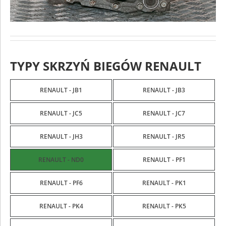
TYPY SKRZYŃ BIEGÓW RENAULT
RENAULT - JB1
RENAULT - JB3
RENAULT - JC5
RENAULT - JC7
RENAULT - JH3
RENAULT - JR5
RENAULT - ND0
RENAULT - PF1
RENAULT - PF6
RENAULT - PK1
RENAULT - PK4
RENAULT - PK5