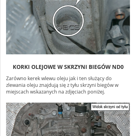
KORKI OLEJOWE W SKRZYNI BIEGÓW ND0
Zarówno kerek wlewu oleju jak i ten służący do
zlewania oleju znajdują się z tyłu skrzyni biegów w
miejscach wskazanych na zdjęciach poniżej.