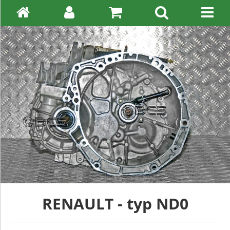
RENAULT - typ ND0