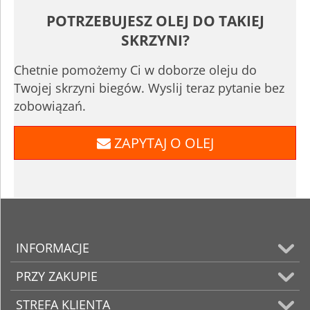
POTRZEBUJESZ OLEJ DO TAKIEJ
SKRZYNI?
Chetnie pomożemy Ci w doborze oleju do
Twojej skrzyni biegów. Wyslij teraz pytanie bez
zobowiązań.
ZAPYTAJ O OLEJ
INFORMACJE
PRZY ZAKUPIE
STREFA KLIENTA