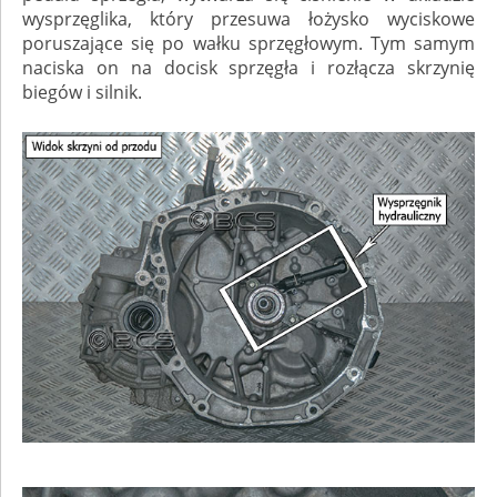
wysprzęglika, który przesuwa łożysko wyciskowe
poruszające się po wałku sprzęgłowym. Tym samym
naciska on na docisk sprzęgła i rozłącza skrzynię
biegów i silnik.