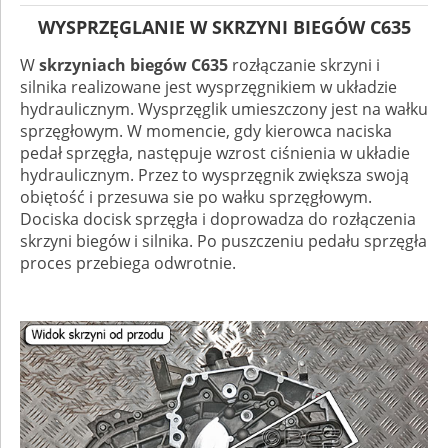
WYSPRZĘGLANIE W SKRZYNI BIEGÓW C635
W
skrzyniach biegów C635
rozłączanie skrzyni i
silnika realizowane jest wysprzęgnikiem w układzie
hydraulicznym. Wysprzęglik umieszczony jest na wałku
sprzęgłowym. W momencie, gdy kierowca naciska
pedał sprzęgła, następuje wzrost ciśnienia w układie
hydraulicznym. Przez to wysprzęgnik zwiększa swoją
obiętość i przesuwa sie po wałku sprzęgłowym.
Dociska docisk sprzęgła i doprowadza do rozłączenia
skrzyni biegów i silnika. Po puszczeniu pedału sprzęgła
proces przebiega odwrotnie.