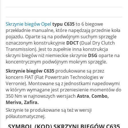
Skrzynie biegów Opel
typu C635
to 6 biegowe
przekładnie manualne, które napędzają przednie koła
pojazdu. Oparte są na podwójnym suchym sprzęgle
oznaczonym konstrukcyjnie
DDCT
(Dual Dry Clutch
Transmission). Jest to zupełnie inna konstrukcja
skrzyni biegów niż niemieckie skrzynie
DSG
oparte na
koncentrycznym podwójnym mokrym sprzęgle.
Skrzynie biegów C635
produkowane są przez
koncern FIAT (Fiat Powertrain Technologies w
Verronie). Montowane są z jednostkami napedowymi
w którym wymagane jest przeniesienie momentów do
350 Nm w najnowszych wersjach
Astra
,
Combo,
Meriva, Zafira.
Skrzynie te produkowane są też w wersji
półautomatycznej.
SYMBOL (KOD) SKRZYNI BIEGÓW C635