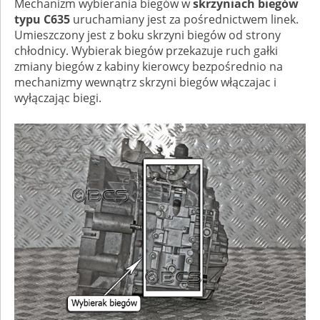
Mechanizm wybierania biegów w
skrzyniach biegów
typu C635
uruchamiany jest za pośrednictwem linek.
Umieszczony jest z boku skrzyni biegów od strony
chłodnicy. Wybierak biegów przekazuje ruch gałki
zmiany biegów z kabiny kierowcy bezpośrednio na
mechanizmy wewnątrz skrzyni biegów włączajac i
wyłączając biegi.