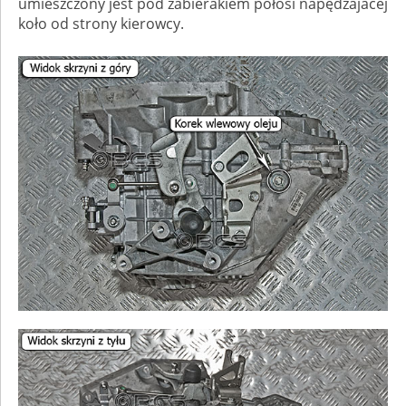
umieszczony jest pod zabierakiem półosi napędzajacej
koło od strony kierowcy.