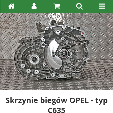
Skrzynie biegów OPEL - typ
C635