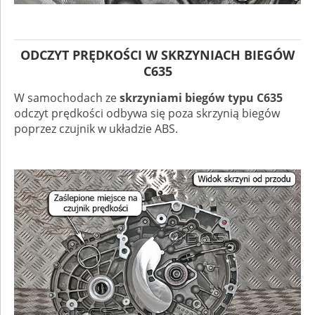
ODCZYT PRĘDKOŚCI W SKRZYNIACH BIEGÓW
C635
W samochodach ze
skrzyniami biegów typu C635
odczyt prędkości odbywa się poza skrzynią biegów
poprzez czujnik w układzie ABS.