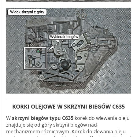
KORKI OLEJOWE W SKRZYNI BIEGÓW C635
W
skrzyni biegów typu C635
korek do wlewania oleju
znajduje się od góry skrzyni biegów nad
mechanizmem różnicowym. Korek do zlewania oleju