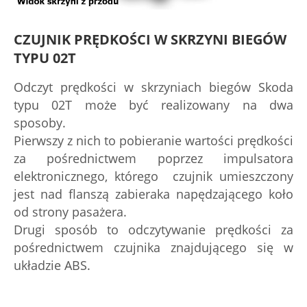
CZUJNIK PRĘDKOŚCI W SKRZYNI BIEGÓW
TYPU 02T
Odczyt prędkości w skrzyniach biegów Skoda
typu 02T może być realizowany na dwa
sposoby.
Pierwszy z nich to pobieranie wartości prędkości
za pośrednictwem poprzez impulsatora
elektronicznego, którego czujnik umieszczony
jest nad flanszą zabieraka napędzającego koło
od strony pasażera.
Drugi sposób to odczytywanie prędkości za
pośrednictwem czujnika znajdującego się w
układzie ABS.