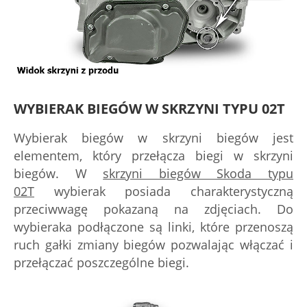
WYBIERAK BIEGÓW W SKRZYNI TYPU 02T
Wybierak biegów w skrzyni biegów jest
elementem, który przełącza biegi w skrzyni
biegów. W
skrzyni biegów Skoda typu
02T
wybierak posiada charakterystyczną
przeciwwagę pokazaną na zdjęciach. Do
wybieraka podłączone są linki, które przenoszą
ruch gałki zmiany biegów pozwalając włączać i
przełączać poszczególne biegi.