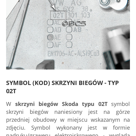
SYMBOL (KOD) SKRZYNI BIEGÓW - TYP
02T
W
skrzyni biegów Skoda typu 02T
symbol
skrzyni biegów naniesiony jest na górze
przedniej obudowy w miejscu wskazanym na
zdjęciu. Symbol wykonany jest w formie
nadruku/graweru elektroiskrowego - wygląda