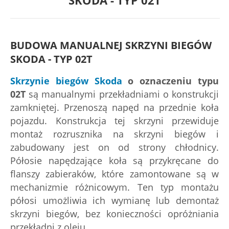
SKODA - TYP 02T
BUDOWA MANUALNEJ SKRZYNI BIEGÓW
SKODA - TYP 02T
Skrzynie biegów
Skoda
o oznaczeniu typu
02T
są manualnymi przekładniami o konstrukcji
zamkniętej. Przenoszą napęd na przednie koła
pojazdu. Konstrukcja tej skrzyni przewiduje
montaż rozrusznika na skrzyni biegów i
zabudowany jest on od strony chłodnicy.
Półosie napędzające koła są przykręcane do
flanszy zabieraków, które zamontowane są w
mechanizmie różnicowym. Ten typ montażu
półosi umożliwia ich wymianę lub demontaż
skrzyni biegów, bez konieczności opróżniania
przekładni z oleju.