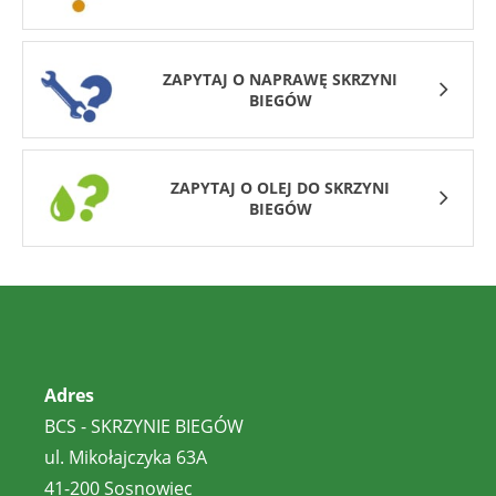
ZAPYTAJ O NAPRAWĘ SKRZYNI
BIEGÓW
ZAPYTAJ O OLEJ DO SKRZYNI
BIEGÓW
Adres
BCS - SKRZYNIE BIEGÓW
ul. Mikołajczyka 63A
41-200 Sosnowiec