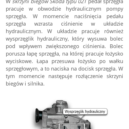
W
skrzyni biegów Skoda typu 02T
pedał sprzęgła
pracuje w obwodzie hydraulicznym pompy
sprzęgła. W momencie naciśnięcia pedału
sprzęgła wzrasta ciśnienie w układzie
hydraulicznym. W układzie pracuje również
wysprzęglik hydrauliczny, który wysuwa bolec
pod wpływem zwiększonego ciśnienia. Bolec
porusza łapę sprzęgła, na której pracuje łożysko
wyciskowe. Łapa przesuwa łożysko po wałku
sprzęgłowym, a to naciska na docisk sprzęgła. W
tym momencie następuje rozłączenie skrzyni
biegów i silnika.