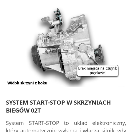
SYSTEM START-STOP W SKRZYNIACH
BIEGÓW 02T
System START-STOP to układ elektroniczny,
który automatycznie wyłącza i włącza silnik, gdy