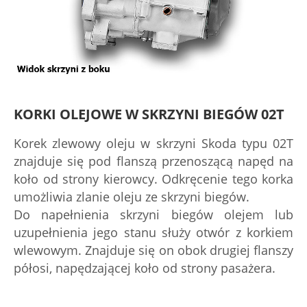
KORKI OLEJOWE W SKRZYNI BIEGÓW 02T
Korek zlewowy oleju w skrzyni Skoda typu 02T
znajduje się pod flanszą przenoszącą napęd na
koło od strony kierowcy. Odkręcenie tego korka
umożliwia zlanie oleju ze skrzyni biegów.
Do napełnienia skrzyni biegów olejem lub
uzupełnienia jego stanu służy otwór z korkiem
wlewowym. Znajduje się on obok drugiej flanszy
półosi, napędzającej koło od strony pasażera.