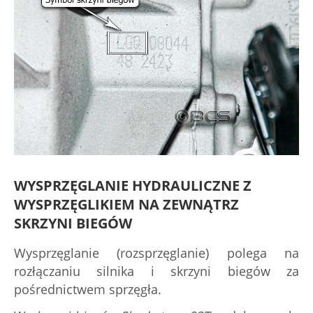
WYSPRZĘGLANIE HYDRAULICZNE Z
WYSPRZĘGLIKIEM NA ZEWNĄTRZ
SKRZYNI BIEGÓW
Wysprzęglanie (rozsprzęglanie) polega na
rozłączaniu silnika i skrzyni biegów za
pośrednictwem sprzęgła.