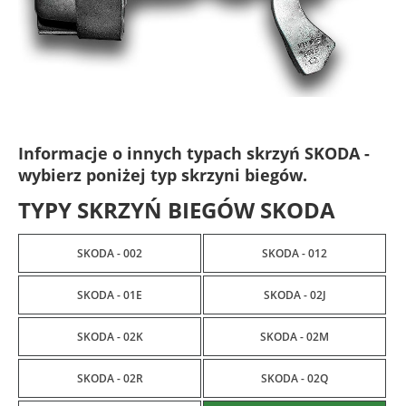
Informacje o innych typach skrzyń SKODA -
wybierz poniżej typ skrzyni biegów.
TYPY SKRZYŃ BIEGÓW SKODA
SKODA - 002
SKODA - 012
SKODA - 01E
SKODA - 02J
SKODA - 02K
SKODA - 02M
SKODA - 02R
SKODA - 02Q