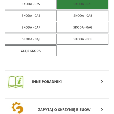
SKODA - 02S
SKODA - 02T
SKODA - 0A4
SKODA - 0A8
SKODA - 0AF
SKODA - 0AG
SKODA - 0AJ
SKODA - 0CF
OLEJE SKODA
INNE PORADNIKI
ZAPYTAJ O SKRZYNIĘ BIEGÓW