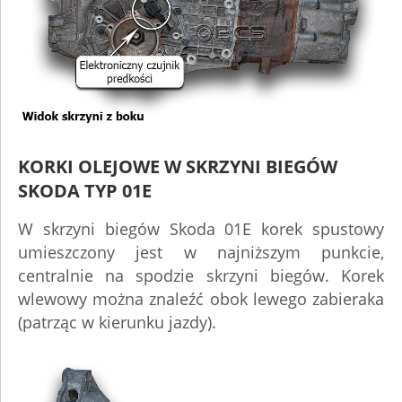
KORKI OLEJOWE W SKRZYNI BIEGÓW
SKODA TYP 01E
W skrzyni biegów Skoda 01E korek spustowy
umieszczony jest w najniższym punkcie,
centralnie na spodzie skrzyni biegów. Korek
wlewowy można znaleźć obok lewego zabieraka
(patrząc w kierunku jazdy).