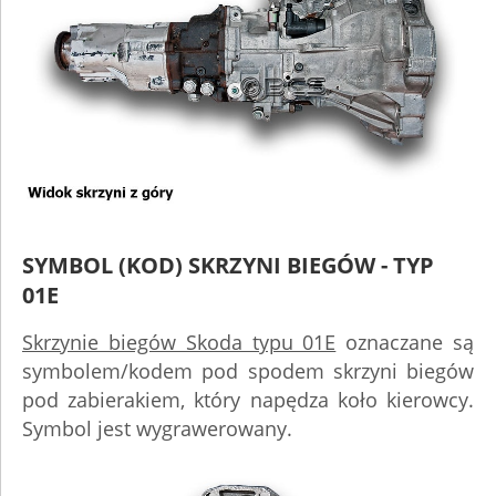
SYMBOL (KOD) SKRZYNI BIEGÓW - TYP
01E
Skrzynie biegów Skoda typu 01E
oznaczane są
symbolem/kodem pod spodem skrzyni biegów
pod zabierakiem, który napędza koło kierowcy.
Symbol jest wygrawerowany.