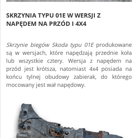
SKRZYNIA TYPU 01E W WERSJI Z
NAPĘDEM NA PRZÓD I 4X4
Skrzynie biegów Skoda typu 01E
produkowane
są w wersjach, które napędzają przednie koła
lub wszystkie cztery. Wersja z napędem na
przód jest krótsza, natomiast 4x4 posiada na
końcu tylnej obudowy zabierak, do którego
mocowany jest wał napędowy.