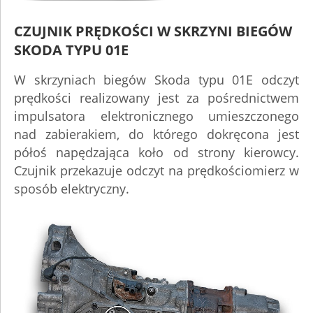
CZUJNIK PRĘDKOŚCI W SKRZYNI BIEGÓW
SKODA TYPU 01E
W skrzyniach biegów Skoda typu 01E odczyt
prędkości realizowany jest za pośrednictwem
impulsatora elektronicznego umieszczonego
nad zabierakiem, do którego dokręcona jest
półoś napędzająca koło od strony kierowcy.
Czujnik przekazuje odczyt na prędkościomierz w
sposób elektryczny.