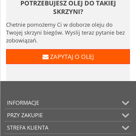
POTRZEBUJESZ OLEJ DO TAKIEJ
SKRZYNI?
Chetnie pomożemy Ci w doborze oleju do
Twojej skrzyni biegów. Wyslij teraz pytanie bez
zobowiązań.
ZAPYTAJ O OLEJ
INFORMACJE
PRZY ZAKUPIE
STREFA KLIENTA