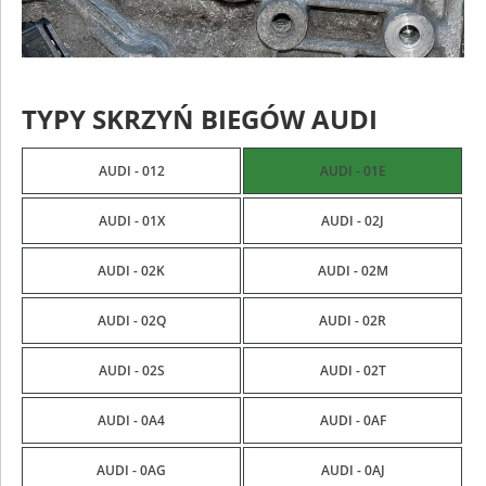
TYPY SKRZYŃ BIEGÓW AUDI
AUDI - 012
AUDI - 01E
AUDI - 01X
AUDI - 02J
AUDI - 02K
AUDI - 02M
AUDI - 02Q
AUDI - 02R
AUDI - 02S
AUDI - 02T
AUDI - 0A4
AUDI - 0AF
AUDI - 0AG
AUDI - 0AJ