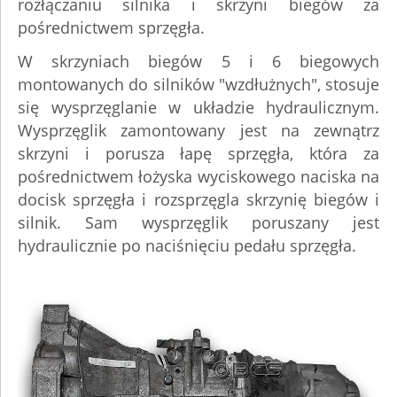
rozłączaniu silnika i skrzyni biegów za
pośrednictwem sprzęgła.
W skrzyniach biegów 5 i 6 biegowych
montowanych do silników "wzdłużnych", stosuje
się wysprzęglanie w układzie hydraulicznym.
Wysprzęglik zamontowany jest na zewnątrz
skrzyni i porusza łapę sprzęgła, która za
pośrednictwem łożyska wyciskowego naciska na
docisk sprzęgła i rozsprzęgla skrzynię biegów i
silnik. Sam wysprzęglik poruszany jest
hydraulicznie po naciśnięciu pedału sprzęgła.