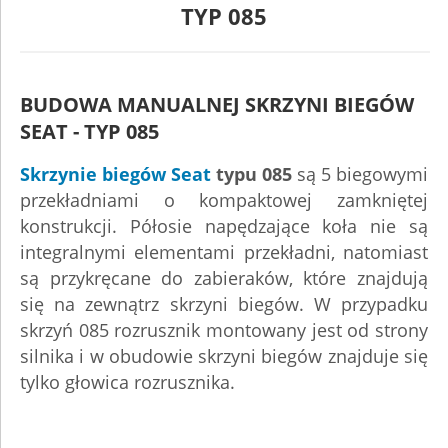
TYP 085
BUDOWA MANUALNEJ SKRZYNI BIEGÓW
SEAT - TYP 085
Skrzynie biegów Seat
typu 085
są 5 biegowymi
przekładniami o kompaktowej zamkniętej
konstrukcji. Półosie napędzające koła nie są
integralnymi elementami przekładni, natomiast
są przykręcane do zabieraków, które znajdują
się na zewnątrz skrzyni biegów. W przypadku
skrzyń 085 rozrusznik montowany jest od strony
silnika i w obudowie skrzyni biegów znajduje się
tylko głowica rozrusznika.