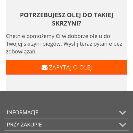
POTRZEBUJESZ OLEJ DO TAKIEJ
SKRZYNI?
Chetnie pomożemy Ci w doborze oleju do
Twojej skrzyni biegów. Wyslij teraz pytanie bez
zobowiązań.
ZAPYTAJ O OLEJ
INFORMACJE
PRZY ZAKUPIE