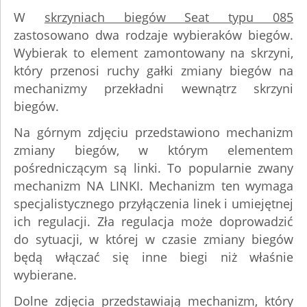
W
skrzyniach biegów Seat typu 085
zastosowano dwa rodzaje wybieraków biegów.
Wybierak to element zamontowany na skrzyni,
który przenosi ruchy gałki zmiany biegów na
mechanizmy przekładni wewnątrz skrzyni
biegów.
Na górnym zdjęciu przedstawiono mechanizm
zmiany biegów, w którym elementem
pośredniczącym są linki. To popularnie zwany
mechanizm NA LINKI. Mechanizm ten wymaga
specjalistycznego przyłączenia linek i umiejętnej
ich regulacji. Zła regulacja może doprowadzić
do sytuacji, w której w czasie zmiany biegów
będą włączać się inne biegi niż właśnie
wybierane.
Dolne zdjęcia przedstawiają mechanizm, który