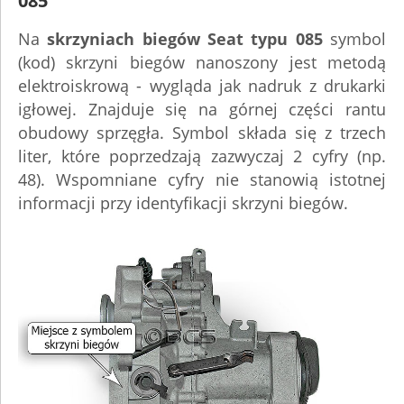
085
Na
skrzyniach biegów Seat typu 085
symbol
(kod) skrzyni biegów nanoszony jest metodą
elektroiskrową - wygląda jak nadruk z drukarki
igłowej. Znajduje się na górnej części rantu
obudowy sprzęgła. Symbol składa się z trzech
liter, które poprzedzają zazwyczaj 2 cyfry (np.
48). Wspomniane cyfry nie stanowią istotnej
informacji przy identyfikacji skrzyni biegów.