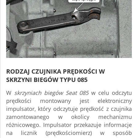
RODZAJ CZUJNIKA PRĘDKOŚCI W
SKRZYNI BIEGÓW TYPU 085
W
skrzyniach biegów Seat 085
w celu odczytu
prędkości montowany jest elektroniczny
impulsator, który odczytuje prędkość z czujnika
zamontowanego w okolicy mechanizmu
różnicowego. Impulsator przekazuje informacje
na licznik (prędkościomierz) w sposób