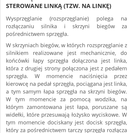
STEROWANE LINKĄ (TZW. NA LINKĘ)
Wysprzęglanie (rozsprzęglanie) polega na
rozłączaniu silnika i skrzyni biegów za
pośrednictwem sprzęgła.
W skrzyniach biegów, w których rozsprzęglanie z
silnikiem realizowane jest mechanicznie, do
końcówki łapy sprzęgła dołączona jest linka,
która z drugiej strony połączona jest z pedałem
sprzęgła. W momencie naciśnięcia przez
kierowcę na pedał sprzęgła, pociągana jest linka,
a tym samym łapa sprzęgła na skrzyni biegów.
W tym momencie za pomocą wodzika, na
którym zamontowana jest łapa, poruszane są
widełki, które przesuwają łożysko wyciskowe. W
tym momencie dociskany jest docisk sprzęgła,
który za pośrednictwem tarczy sprzęgła rozłącza