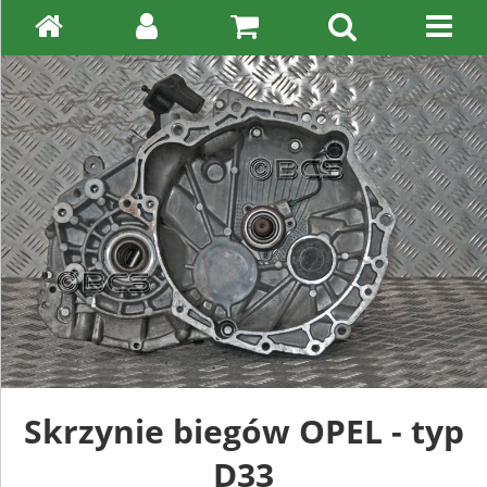
Skrzynie biegów OPEL - typ
D33