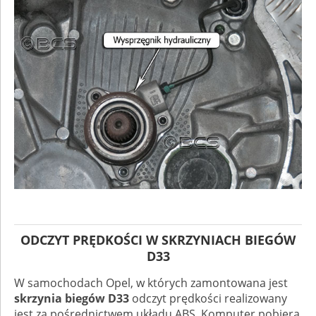
ODCZYT PRĘDKOŚCI W SKRZYNIACH BIEGÓW
D33
W samochodach Opel, w których zamontowana jest
skrzynia biegów D33
odczyt prędkości realizowany
jest za pośrednictwem układu ABS. Komputer pobiera