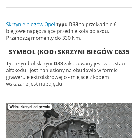
Skrzynie biegów Opel
typu D33
to przekładnie 6
biegowe napędzające przednie koła pojazdu.
Przenoszą momenty do 330 Nm.
SYMBOL (KOD) SKRZYNI BIEGÓW C635
Typ i symbol skrzyni
D33
zakodowany jest w postaci
alfakodu i jest naniesiony na obudowie w formie
graweru elektroiskrowego - miejsce z kodem
wskazane jest na zdjęciu.