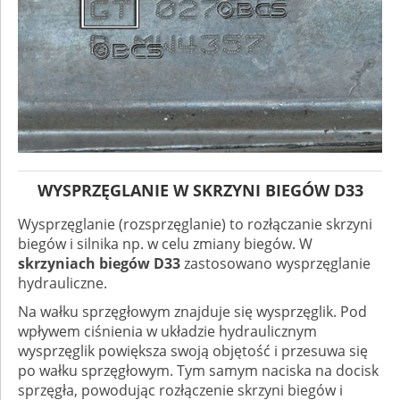
WYSPRZĘGLANIE W SKRZYNI BIEGÓW D33
Wysprzęglanie (rozsprzęglanie) to rozłączanie skrzyni
biegów i silnika np. w celu zmiany biegów. W
skrzyniach biegów
D33
zastosowano wysprzęglanie
hydrauliczne.
Na wałku sprzęgłowym znajduje się wysprzęglik. Pod
wpływem ciśnienia w układzie hydraulicznym
wysprzęglik powiększa swoją objętość i przesuwa się
po wałku sprzęgłowym. Tym samym naciska na docisk
sprzęgła, powodując rozłączenie skrzyni biegów i