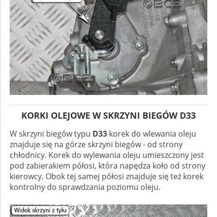
KORKI OLEJOWE W SKRZYNI BIEGÓW D33
W skrzyni biegów typu
D33
korek do wlewania oleju
znajduje się na górze skrzyni biegów - od strony
chłodnicy. Korek do wylewania oleju umieszczony jest
pod zabierakiem półosi, która napędza koło od strony
kierowcy. Obok tej samej półosi znajduje się też korek
kontrolny do sprawdzania poziomu oleju.