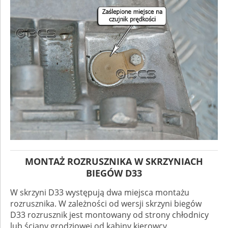
MONTAŻ ROZRUSZNIKA W SKRZYNIACH
BIEGÓW D33
W skrzyni D33 występują dwa miejsca montażu
rozrusznika. W zależności od wersji skrzyni biegów
D33 rozrusznik jest montowany od strony chłodnicy
lub ściany grodziowej od kabiny kierowcy.