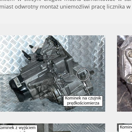
miast odwrotny montaż uniemożliwi pracę licznika w