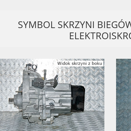
SYMBOL SKRZYNI BIEGÓ
ELEKTROISK