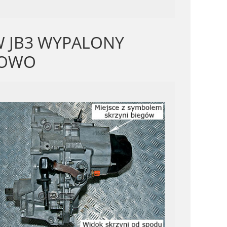
W JB3 WYPALONY
ROWO