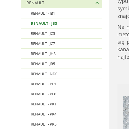
typu
RENAULT
symb
RENAULT - JB1
znaj
RENAULT - JB3
Na 
RENAULT - JC5
meto
się 
RENAULT - JC7
kana
RENAULT - JH3
najl
RENAULT - JR5
RENAULT - ND0
RENAULT - PF1
RENAULT - PF6
RENAULT - PK1
RENAULT - PK4
RENAULT - PK5