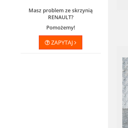
Masz problem ze skrzynią
RENAULT?
Pomożemy!
ZAPYTAJ