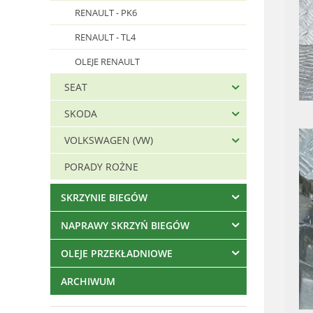
RENAULT - PK6
RENAULT - TL4
OLEJE RENAULT
SEAT
SKODA
VOLKSWAGEN (VW)
PORADY ROŻNE
SKRZYNIE BIEGÓW
NAPRAWY SKRZYŃ BIEGÓW
OLEJE PRZEKŁADNIOWE
ARCHIWUM