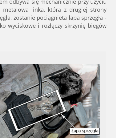
łem odbywa się mechanicznie przy użyciu
t metalowa linka, która z drugiej strony
ęgła, zostanie pociągnieta łapa sprzęgła -
sko wyciskowe i rozłączy skrzynię biegów