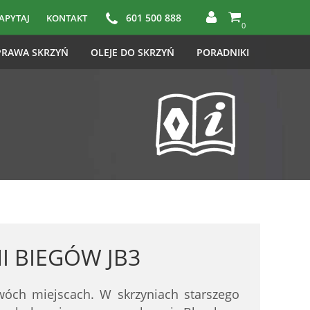
601 500 888
APYTAJ
KONTAKT
0
RAWA SKRZYŃ
OLEJE DO SKRZYŃ
PORADNIKI
I BIEGÓW JB3
óch miejscach. W skrzyniach starszego