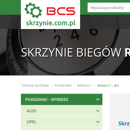
SKRZYNIE BIEGÓW
STRONA GŁÓWNA
/
PORADNIKI
/
RENAULT
/
RENAULT - JB3
PORADNIKI - WYBIERZ
AUDI
OPEL
Skr