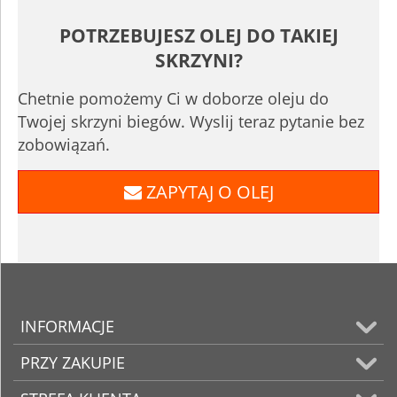
POTRZEBUJESZ OLEJ DO TAKIEJ
SKRZYNI?
Chetnie pomożemy Ci w doborze oleju do
Twojej skrzyni biegów. Wyslij teraz pytanie bez
zobowiązań.
ZAPYTAJ O OLEJ
INFORMACJE
PRZY ZAKUPIE