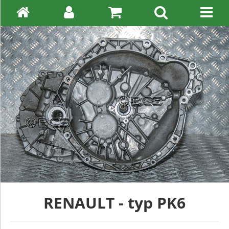
RENAULT - typ PK6