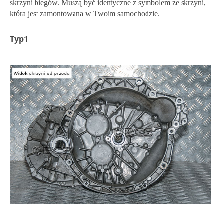
skrzyni biegów. Muszą być identyczne z symbolem ze skrzyni,
która jest zamontowana w Twoim samochodzie.
Typ1