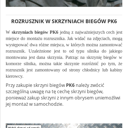
ROZRUSZNIK W SKRZYNIACH BIEGÓW PK6
W
skrzyniach biegów
PK6
jedną z najważniejszych cech jest
miejsce do montażu rozrusznika. Jak widać na zdjęciach, mogą
występować dwa różne miejsca, w których można zamontować
rozrusznik. Uzależnione jest to od typu silnika do jakiego
montowana jest dana skrzynia. Patrząc na skrzynię biegów w
komorze silnika, można takie skrzynie rozróżnić po tym, że
rozrusznik jest zamontowany od strony chłodnicy lub kabiny
kierowcy.
Przy zakupie skrzyni biegów
PK6
należy zwócić
szczególną uwagę na tę cechę skrzyni biegów,
ponieważ zakup skrzyni z innym obrysem uniemożliwi
jej montaż w samochodzie.