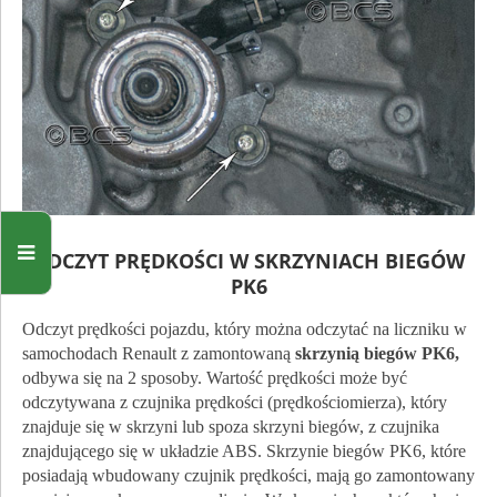
ODCZYT PRĘDKOŚCI W SKRZYNIACH BIEGÓW
PK6
Odczyt prędkości pojazdu, który można odczytać na liczniku w
samochodach Renault z zamontowaną
skrzynią biegów PK6,
odbywa się na 2 sposoby. Wartość prędkości może być
odczytywana z czujnika prędkości (prędkościomierza), który
znajduje się w skrzyni lub spoza skrzyni biegów, z czujnika
znajdującego się w układzie ABS. Skrzynie biegów PK6, które
posiadają wbudowany czujnik prędkości, mają go zamontowany