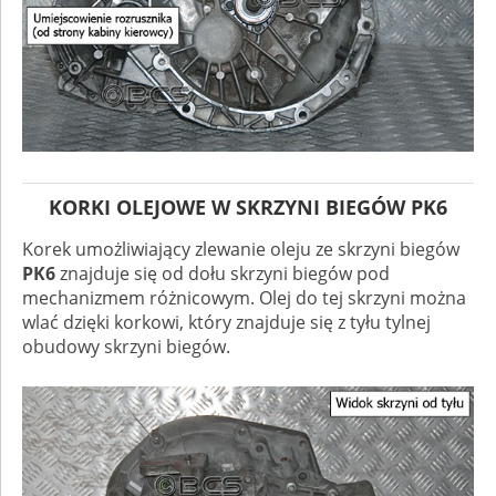
KORKI OLEJOWE W SKRZYNI BIEGÓW PK6
Korek umożliwiający zlewanie oleju ze skrzyni biegów
PK6
znajduje się od dołu skrzyni biegów pod
mechanizmem różnicowym. Olej do tej skrzyni można
wlać dzięki korkowi, który znajduje się z tyłu tylnej
obudowy skrzyni biegów.