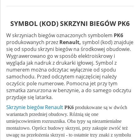
SYMBOL (KOD) SKRZYNI BIEGÓW PK6
W skrzyniach biegów
oznaczonych symbolem
PK6
produkowanych przez
Renault,
symbol (kod) znajduje
się od spodu skrzyni biegów na środkowej obudowie.
Wygrawerowano go w sposób elektroiskrowy i
wygląda jak nadruk z drukarki igłowej. Symbol z
numerem można odczytac wyłącznie od spodu
samochodu. Przed odczytem najczęściej należy
oczyścic pole numerowe. Pomocna jet przy tym
szmatka zanurzona w benzynie, a do samego odczytu
przydaje się latarka.
Skrzynie biegów Renault
PK6
produkowane są w dwóch
wariantach przedniej obudowy. Różnią się one
umiejscowieniem rozrusznika. Oba typy są niezamienialne
montażowo. Oprócz budowy skrzyni, przy zakupie zwróć też
uwagę na przełożenia skrzyni - to ostatnie trzy znaki z symbolu