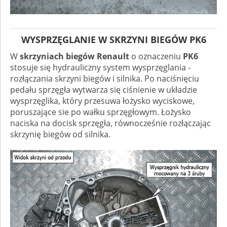
WYSPRZĘGLANIE W SKRZYNI BIEGÓW PK6
W
skrzyniach biegów Renault
o oznaczeniu
PK6
stosuje się hydrauliczny system wysprzęglania -
rozłączania skrzyni biegów i silnika. Po naciśnięciu
pedału sprzęgła wytwarza się ciśnienie w układzie
wysprzęglika, który przesuwa łożysko wyciskowe,
poruszające sie po wałku sprzęgłowym. Łożysko
naciska na docisk sprzęgła, równocześnie rozłączając
skrzynię biegów od silnika.