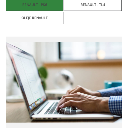
RENAULT - PK6
RENAULT - TL4
OLEJE RENAULT