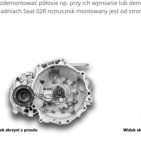
zdemontować półosie np. przy ich wymianie lub dem
adniach Seat 02R rozrusznik montowany jest od stron