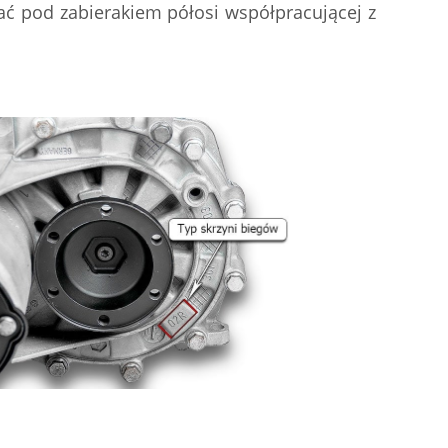
ać pod zabierakiem półosi współpracującej z