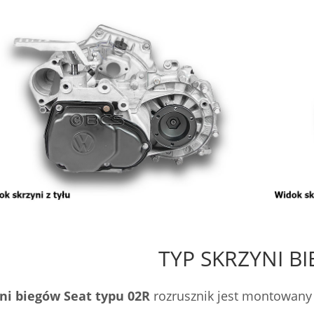
TYP SKRZYNI B
ni biegów Seat typu 02R
rozrusznik jest montowany 