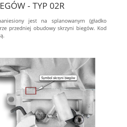
IEGÓW - TYP 02R
aniesiony jest na splanowanym (gładko
rze przedniej obudowy skrzyni biegów. Kod
ą.