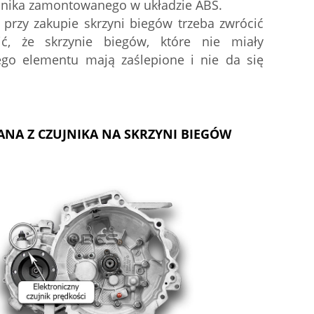
jnika zamontowanego w układzie ABS.
przy zakupie skrzyni biegów trzeba zwrócić
ć, że skrzynie biegów, które nie miały
ego elementu mają zaślepione i nie da się
NA Z CZUJNIKA NA SKRZYNI BIEGÓW