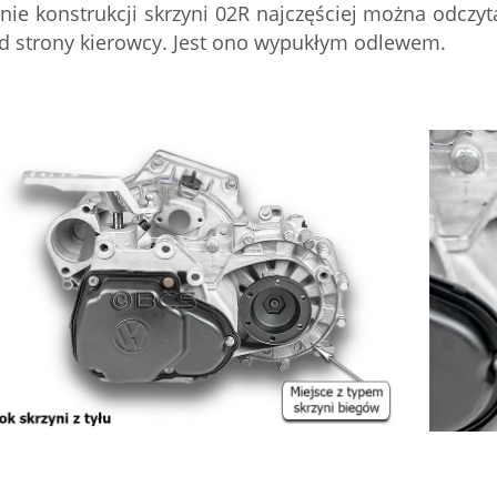
nie konstrukcji skrzyni 02R najczęściej można odczyt
d strony kierowcy. Jest ono wypukłym odlewem.