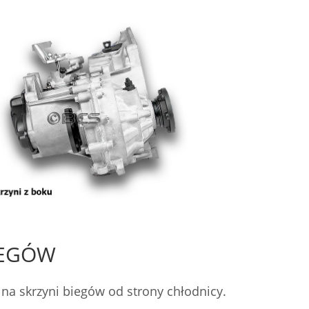
IEGÓW
na skrzyni biegów od strony chłodnicy.