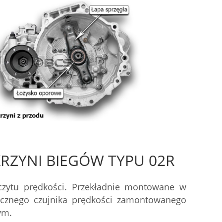
KRZYNI BIEGÓW TYPU 02R
zytu prędkości. Przekładnie montowane w
nicznego czujnika prędkości zamontowanego
ym.