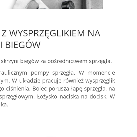
Z WYSPRZĘGLIKIEM NA
I BIEGÓW
 i skrzyni biegów za pośrednictwem sprzęgła.
draulicznym pompy sprzęgła. W momencie
znym. W układzie pracuje również wysprzęglik
 ciśnienia. Bolec porusza łapę sprzęgła, na
 sprzęgłowym. Łożysko naciska na docisk. W
ika.