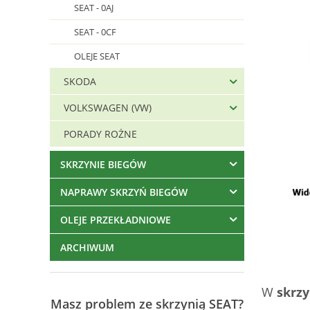
SEAT - 0AJ
SEAT - 0CF
OLEJE SEAT
SKODA
VOLKSWAGEN (VW)
PORADY ROŻNE
SKRZYNIE BIEGÓW
NAPRAWY SKRZYŃ BIEGÓW
OLEJE PRZEKŁADNIOWE
ARCHIWUM
W
skrzy
Masz problem ze skrzynią SEAT?