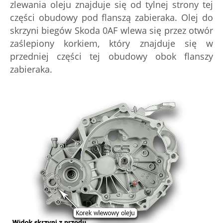
zlewania oleju znajduje się od tylnej strony tej
części obudowy pod flanszą zabieraka. Olej do
skrzyni biegów Skoda 0AF wlewa się przez otwór
zaślepiony korkiem, który znajduje się w
przedniej części tej obudowy obok flanszy
zabieraka.