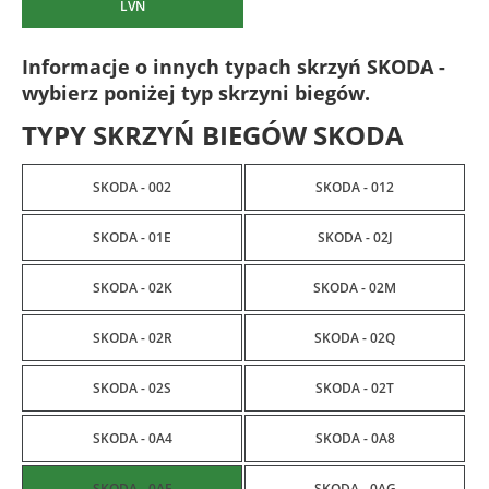
LVN
Informacje o innych typach skrzyń SKODA -
wybierz poniżej typ skrzyni biegów.
TYPY SKRZYŃ BIEGÓW SKODA
SKODA - 002
SKODA - 012
SKODA - 01E
SKODA - 02J
SKODA - 02K
SKODA - 02M
SKODA - 02R
SKODA - 02Q
SKODA - 02S
SKODA - 02T
SKODA - 0A4
SKODA - 0A8
SKODA - 0AF
SKODA - 0AG