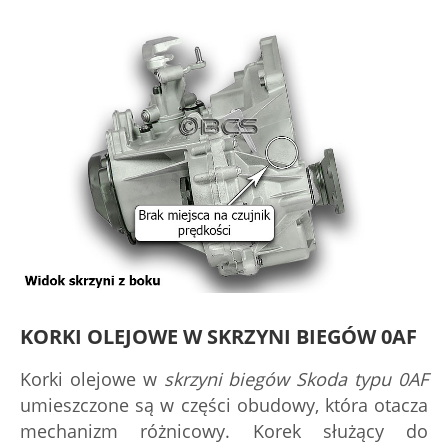
KORKI OLEJOWE W SKRZYNI BIEGÓW 0AF
Korki olejowe w
skrzyni biegów Skoda typu 0AF
umieszczone są w części obudowy, która otacza
mechanizm różnicowy. Korek służący do