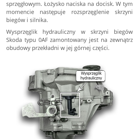
sprzęgłowym. Łożysko naciska na docisk. W tym
momencie następuje rozsprzęglenie skrzyni
biegów i silnika.
Wysprzęglik hydrauliczny w skrzyni biegów
Skoda typu 0AF zamontowany jest na zewnątrz
obudowy przekładni w jej górnej części.