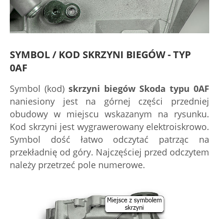
SYMBOL / KOD SKRZYNI BIEGÓW - TYP
0AF
Symbol (kod)
skrzyni biegów Skoda typu 0AF
naniesiony jest na górnej części przedniej
obudowy w miejscu wskazanym na rysunku.
Kod skrzyni jest wygrawerowany elektroiskrowo.
Symbol dość łatwo odczytać patrząc na
przekładnię od góry. Najczęściej przed odczytem
należy przetrzeć pole numerowe.