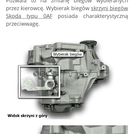
Pozwala to na zmianę biegów wybieranych
przez kierowcę. Wybierak biegów
skrzyni biegów
Skoda typu 0AF
posiada charakterystyczną
przeciwwagę.