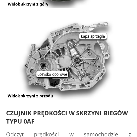
CZUJNIK PRĘDKOŚCI W SKRZYNI BIEGÓW
TYPU 0AF
Odczyt prędkości w samochodzie z