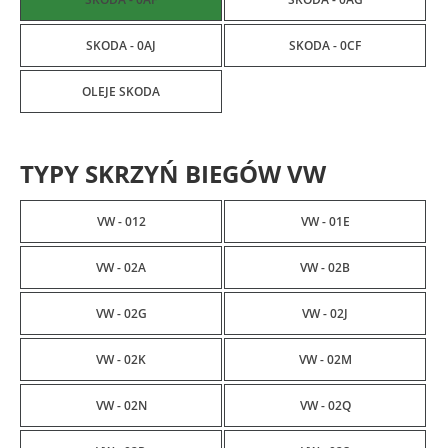
SKODA - 0AJ
SKODA - 0CF
OLEJE SKODA
TYPY SKRZYŃ BIEGÓW VW
VW - 012
VW - 01E
VW - 02A
VW - 02B
VW - 02G
VW - 02J
VW - 02K
VW - 02M
VW - 02N
VW - 02Q