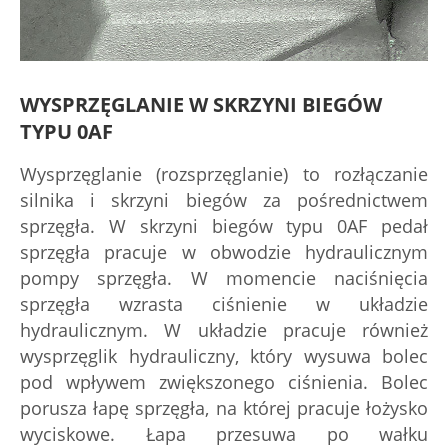
WYSPRZĘGLANIE W SKRZYNI BIEGÓW
TYPU 0AF
Wysprzęglanie (rozsprzęglanie) to rozłączanie
silnika i skrzyni biegów za pośrednictwem
sprzęgła. W skrzyni biegów typu 0AF pedał
sprzęgła pracuje w obwodzie hydraulicznym
pompy sprzęgła. W momencie naciśnięcia
sprzęgła wzrasta ciśnienie w układzie
hydraulicznym. W układzie pracuje również
wysprzęglik hydrauliczny, który wysuwa bolec
pod wpływem zwiększonego ciśnienia. Bolec
porusza łapę sprzęgła, na której pracuje łożysko
wyciskowe. Łapa przesuwa po wałku