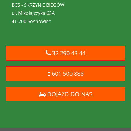
BCS - SKRZYNIE BIEGÓW
ul. Mikołajczyka 63A
41-200 Sosnowiec
32 290 43 44
601 500 888
DOJAZD DO NAS