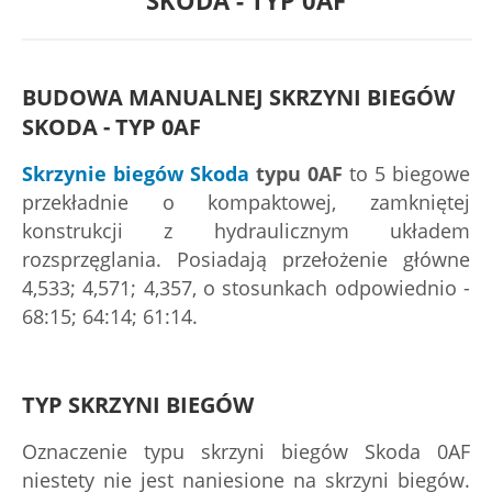
SKODA - TYP 0AF
BUDOWA MANUALNEJ SKRZYNI BIEGÓW
SKODA - TYP 0AF
Skrzynie biegów Skoda
typu 0AF
to 5 biegowe
przekładnie o kompaktowej, zamkniętej
konstrukcji z hydraulicznym układem
rozsprzęglania. Posiadają przełożenie główne
4,533; 4,571; 4,357, o stosunkach odpowiednio -
68:15; 64:14; 61:14.
TYP SKRZYNI BIEGÓW
Oznaczenie typu skrzyni biegów Skoda 0AF
niestety nie jest naniesione na skrzyni biegów.