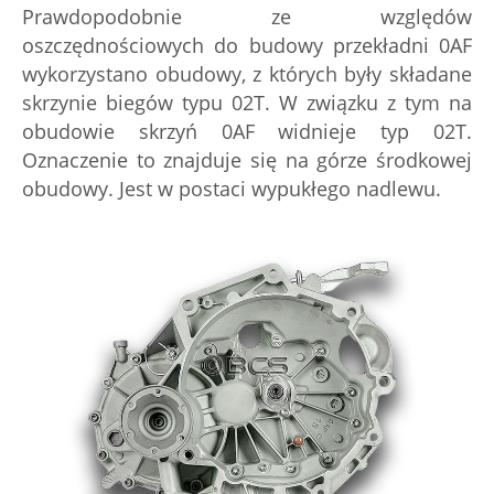
Prawdopodobnie ze względów
oszczędnościowych do budowy przekładni 0AF
wykorzystano obudowy, z których były składane
skrzynie biegów typu 02T. W związku z tym na
obudowie skrzyń 0AF widnieje typ 02T.
Oznaczenie to znajduje się na górze środkowej
obudowy. Jest w postaci wypukłego nadlewu.