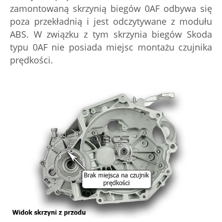
zamontowaną skrzynią biegów 0AF odbywa się
poza przekładnią i jest odczytywane z modułu
ABS. W związku z tym skrzynia biegów Skoda
typu 0AF nie posiada miejsc montażu czujnika
prędkości.