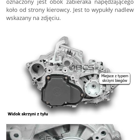
oznaczony jest obok zabieraka napędzającego
koło od strony kierowcy. Jest to wypukły nadlew
wskazany na zdjęciu.