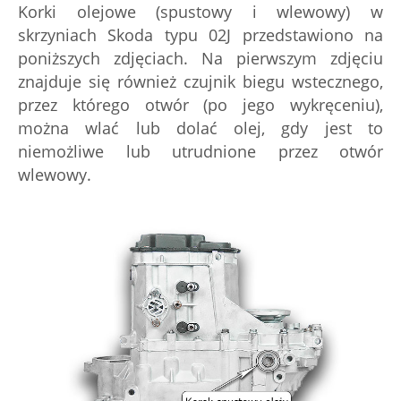
Korki olejowe (spustowy i wlewowy) w
skrzyniach Skoda typu 02J przedstawiono na
poniższych zdjęciach. Na pierwszym zdjęciu
znajduje się również czujnik biegu wstecznego,
przez którego otwór (po jego wykręceniu),
można wlać lub dolać olej, gdy jest to
niemożliwe lub utrudnione przez otwór
wlewowy.