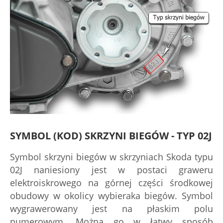
SYMBOL (KOD) SKRZYNI BIEGÓW - TYP 02J
Symbol skrzyni biegów w skrzyniach Skoda typu
02J naniesiony jest w postaci graweru
elektroiskrowego na górnej części środkowej
obudowy w okolicy wybieraka biegów. Symbol
wygrawerowany jest na płaskim polu
numerowym. Można go w łatwy sposób