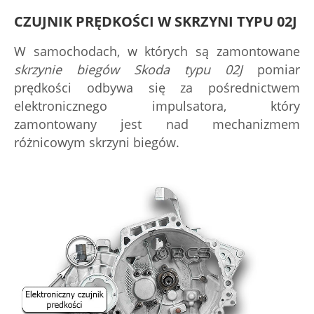
CZUJNIK PRĘDKOŚCI W SKRZYNI TYPU 02J
W samochodach, w których są zamontowane
skrzynie biegów Skoda typu 02J
pomiar
prędkości odbywa się za pośrednictwem
elektronicznego impulsatora, który
zamontowany jest nad mechanizmem
różnicowym skrzyni biegów.