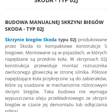
SKODA - TYP 02J
BUDOWA MANUALNEJ SKRZYNI BIEGÓW
SKODA - TYP 02J
Skrzynie biegów Skoda
typu 02J
produkowane
przez Skoda to kompaktowe konstrukcje 5
biegowe. Montowane są w pojazdach, w których
napędzane są przednie koła. W skrzyniach 02J
konstrukcja przewiduje montaż rozrusznika
zwróconego głowiczką w stronę silnika. Półosie
napędzające koła przykręcone są do zabieraków,
które są osadzone w mechanizmie różnicowym
skrzyni biegów. Taka budowa nie wymaga
wypuszczania oleju przekładniowego ze skrzyni
biegów w czasie jej demontażu lub odłączania
półosi.