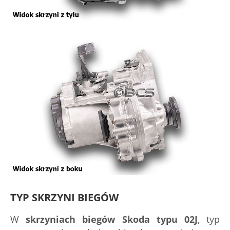
TYP SKRZYNI BIEGÓW
W
skrzyniach biegów Skoda typu 02J
, typ