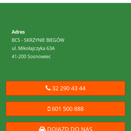
Adres
BCS - SKRZYNIE BIEGÓW
ul. Mikołajczyka 63A
41-200 Sosnowiec
32 290 43 44
601 500 888
DOJAZD DO NAS