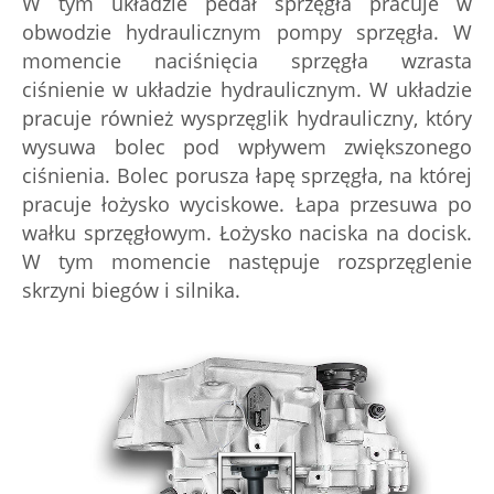
W tym układzie pedał sprzęgła pracuje w
obwodzie hydraulicznym pompy sprzęgła. W
momencie naciśnięcia sprzęgła wzrasta
ciśnienie w układzie hydraulicznym. W układzie
pracuje również wysprzęglik hydrauliczny, który
wysuwa bolec pod wpływem zwiększonego
ciśnienia. Bolec porusza łapę sprzęgła, na której
pracuje łożysko wyciskowe. Łapa przesuwa po
wałku sprzęgłowym. Łożysko naciska na docisk.
W tym momencie następuje rozsprzęglenie
skrzyni biegów i silnika.