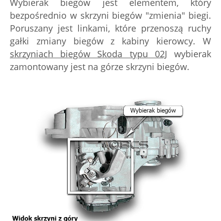
Wybierak biegów jest elementem, który
bezpośrednio w skrzyni biegów "zmienia" biegi.
Poruszany jest linkami, które przenoszą ruchy
gałki zmiany biegów z kabiny kierowcy. W
skrzyniach biegów Skoda typu 02J
wybierak
zamontowany jest na górze skrzyni biegów.