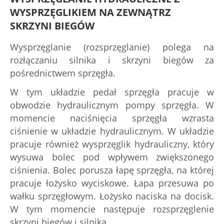
WYSPRZĘGLIKIEM NA ZEWNĄTRZ
SKRZYNI BIEGÓW
Wysprzęglanie (rozsprzęglanie) polega na
rozłączaniu silnika i skrzyni biegów za
pośrednictwem sprzęgła.
W tym układzie pedał sprzęgła pracuje w
obwodzie hydraulicznym pompy sprzęgła. W
momencie naciśnięcia sprzęgła wzrasta
ciśnienie w układzie hydraulicznym. W układzie
pracuje również wysprzęglik hydrauliczny, który
wysuwa bolec pod wpływem zwiększonego
ciśnienia. Bolec porusza łapę sprzęgła, na której
pracuje łożysko wyciskowe. Łapa przesuwa po
wałku sprzęgłowym. Łożysko naciska na docisk.
W tym momencie następuje rozsprzęglenie
skrzyni biegów i silnika.