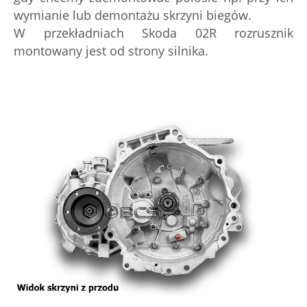
wymianie lub demontażu skrzyni biegów.
W przekładniach Skoda 02R rozrusznik
montowany jest od strony silnika.