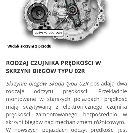
RODZAJ CZUJNIKA PRĘDKOŚCI W
SKRZYNI BIEGÓW TYPU 02R
Skrzynie biegów Skoda typu 02R
posiadają dwa
rodzaje odczytu prędkości. Przekładnie
montowane w starszych pojazdach, prędkość
mają sczytywaną z elektronicznego czujnika
prędkości zamontowanego bezpośrednio w
skrzyni biegów nad mechanizmem różnicowym.
W nowszych pojazdach odczyt prędkości jest