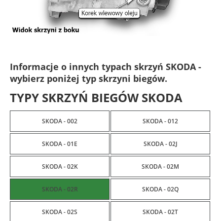
Informacje o innych typach skrzyń SKODA -
wybierz poniżej typ skrzyni biegów.
TYPY SKRZYŃ BIEGÓW SKODA
SKODA - 002
SKODA - 012
SKODA - 01E
SKODA - 02J
SKODA - 02K
SKODA - 02M
SKODA - 02R
SKODA - 02Q
SKODA - 02S
SKODA - 02T