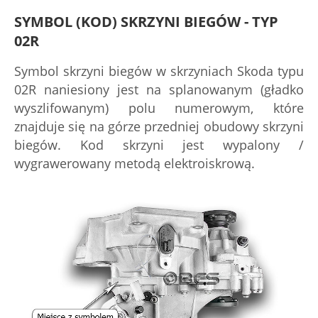
SYMBOL (KOD) SKRZYNI BIEGÓW - TYP
02R
Symbol skrzyni biegów w skrzyniach Skoda typu
02R naniesiony jest na splanowanym (gładko
wyszlifowanym) polu numerowym, które
znajduje się na górze przedniej obudowy skrzyni
biegów. Kod skrzyni jest wypalony /
wygrawerowany metodą elektroiskrową.