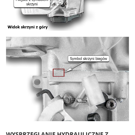
WYSPRZĘGLANIE HYDRAULICZNE Z