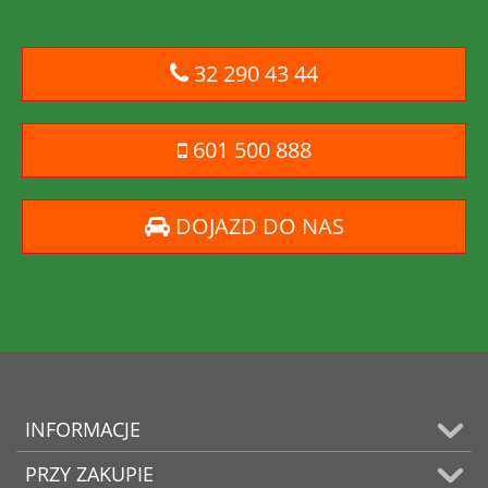
32 290 43 44
601 500 888
DOJAZD DO NAS
INFORMACJE
PRZY ZAKUPIE