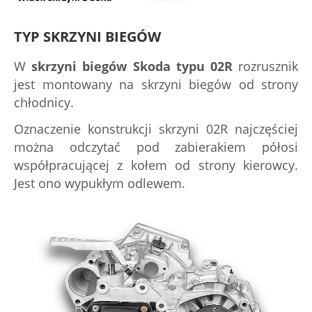
TYP SKRZYNI BIEGÓW
W
skrzyni biegów Skoda typu 02R
rozrusznik
jest montowany na skrzyni biegów od strony
chłodnicy.
Oznaczenie konstrukcji skrzyni 02R najczęściej
można odczytać pod zabierakiem półosi
współpracującej z kołem od strony kierowcy.
Jest ono wypukłym odlewem.