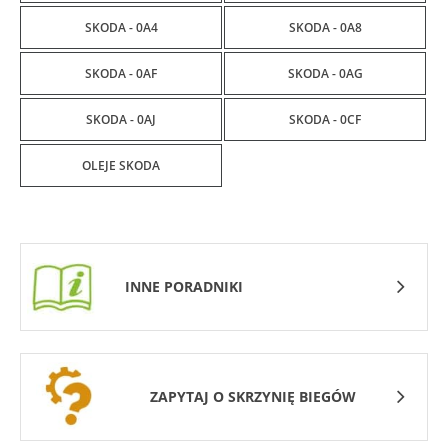
SKODA - 0A4
SKODA - 0A8
SKODA - 0AF
SKODA - 0AG
SKODA - 0AJ
SKODA - 0CF
OLEJE SKODA
INNE PORADNIKI
ZAPYTAJ O SKRZYNIĘ BIEGÓW