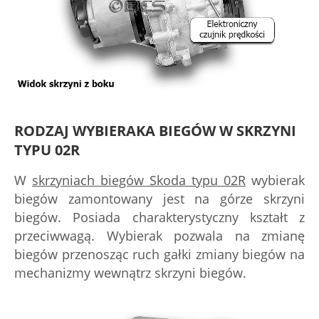
RODZAJ WYBIERAKA BIEGÓW W SKRZYNI
TYPU 02R
W
skrzyniach biegów Skoda typu 02R
wybierak
biegów zamontowany jest na górze skrzyni
biegów. Posiada charakterystyczny kształt z
przeciwwagą. Wybierak pozwala na zmianę
biegów przenosząc ruch gałki zmiany biegów na
mechanizmy wewnątrz skrzyni biegów.