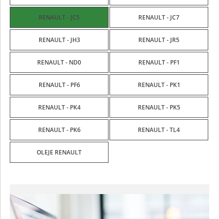
RENAULT - JC5
RENAULT - JC7
RENAULT - JH3
RENAULT - JR5
RENAULT - ND0
RENAULT - PF1
RENAULT - PF6
RENAULT - PK1
RENAULT - PK4
RENAULT - PK5
RENAULT - PK6
RENAULT - TL4
OLEJE RENAULT