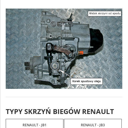
TYPY SKRZYŃ BIEGÓW RENAULT
RENAULT - JB1
RENAULT - JB3