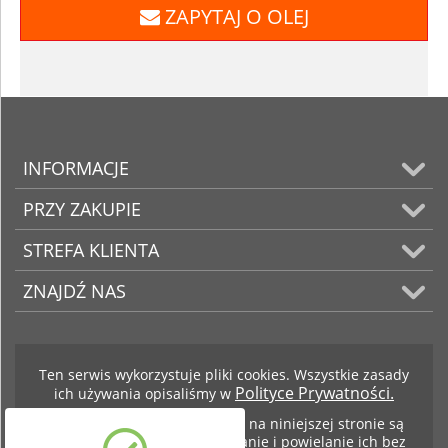
ZAPYTAJ O OLEJ
INFORMACJE
PRZY ZAKUPIE
STREFA KLIENTA
ZNAJDŹ NAS
Ten serwis wykorzystuje pliki cookies. Wszystkie zasady
Polityce Prywatności.
ich używania opisaliśmy w
Teksty i zdjęcia znajdujące się na niniejszej stronie są
własnością firmy BCS. Kopiowanie i powielanie ich bez