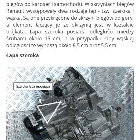
biegów do karoserii samochodu. W skrzyniach biegów
Renault występowały dwa rodzaje łap - tzw. szeroka i
wąska. Są one przykręcone do skrzyni biegów od góry,
a element łączący je ze skrzynią jest w kształcie
trójkąta. Łapa szeroka posiada odległości między
śrubami około 15 cm, a w przypadku łapy wąskiej
odległości te wynoszą około 8,5 cm oraz 5,5 cm.
Łapa szeroka