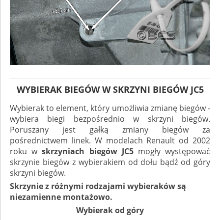
WYBIERAK BIEGÓW W SKRZYNI BIEGÓW JC5
Wybierak to element, który umożliwia zmianę biegów -
wybiera biegi bezpośrednio w skrzyni biegów.
Poruszany jest gałką zmiany biegów za
pośrednictwem linek. W modelach Renault od 2002
roku w
skrzyniach biegów JC5
mogły występować
skrzynie biegów z wybierakiem od dołu bądź od góry
skrzyni biegów.
Skrzynie z różnymi rodzajami wybieraków są
niezamienne montażowo.
Wybierak od góry