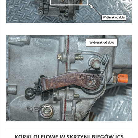
KORKI OLEJOWE W SKRZYNI BIEGÓW JC5