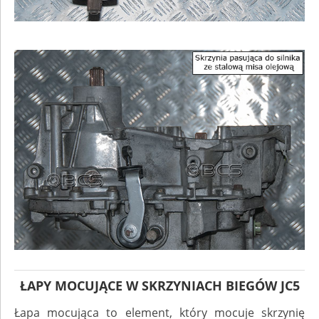
ŁAPY MOCUJĄCE W SKRZYNIACH BIEGÓW JC5
Łapa mocująca to element, który mocuje skrzynię