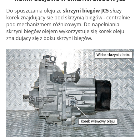
Do spuszczania oleju ze
skrzyni biegów JC5
służy
korek znajdujący sie pod skrzynią biegów - centralnie
pod mechanizmem różnicowym. Do napełniania
skrzyni biegów olejem wykorzystuje się korek oleju
znajdujący się z boku skrzyni biegów.