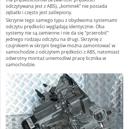
odczytywana jest z ABS), „kominek” nie posiada
zębatki i często jest zaślepiony.
Skrzynie tego samego typu z obydwoma systemami
odczytu prędkości wyglądają identycznie. Oba
systemy nie są zamienne i nie da się "przerobić"
jednego rodzaju odczytu na drugi. Skrzynię z
czujnikiem w skrzyni biegów można zamontować w
samochodzie z odczytem prędkości z ABS, natomiast
odwrotny montaż uniemożliwi pracę licznika w
samochodzie.