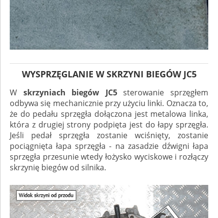
WYSPRZĘGLANIE W SKRZYNI BIEGÓW JC5
W
skrzyniach biegów JC5
sterowanie sprzęgłem
odbywa się mechanicznie przy użyciu linki. Oznacza to,
że do pedału sprzęgła dołączona jest metalowa linka,
która z drugiej strony podpięta jest do łapy sprzęgła.
Jeśli pedał sprzęgła zostanie wciśnięty, zostanie
pociągnięta łapa sprzęgła - na zasadzie dźwigni łapa
sprzęgła przesunie wtedy łożysko wyciskowe i rozłączy
skrzynię biegów od silnika.