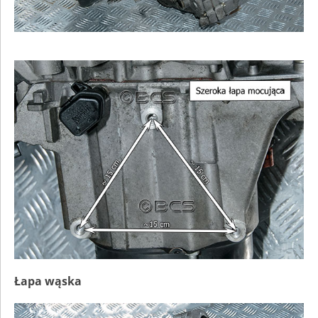
Łapa wąska