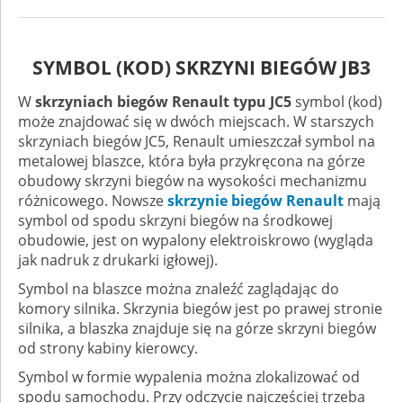
SYMBOL (KOD) SKRZYNI BIEGÓW JB3
W
skrzyniach biegów Renault typu JC5
symbol (kod)
może znajdować się w dwóch miejscach. W starszych
skrzyniach biegów JC5, Renault umieszczał symbol na
metalowej blaszce, która była przykręcona na górze
obudowy skrzyni biegów na wysokości mechanizmu
różnicowego. Nowsze
skrzynie biegów Renault
mają
symbol od spodu skrzyni biegów na środkowej
obudowie, jest on wypalony elektroiskrowo (wygląda
jak nadruk z drukarki igłowej).
Symbol na blaszce można znaleźć zaglądając do
komory silnika. Skrzynia biegów jest po prawej stronie
silnika, a blaszka znajduje się na górze skrzyni biegów
od strony kabiny kierowcy.
Symbol w formie wypalenia można zlokalizować od
spodu samochodu. Przy odczycie najczęściej trzeba