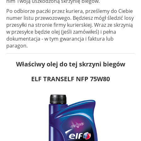
nim Twoją uszkodzoną skrzynię biegów.
Po odbiorze paczki przez kuriera, prześlemy do Ciebie
numer listu przewozowego. Będziesz mógł śledzić losy
przesyłki na stronie firmy kurierskiej. Wraz ze skrzynią
w przesyłce będzie olej (jeśli zamówiłeś) i pełna
dokumentacja - w tym gwarancja i faktura lub
paragon.
Właściwy olej do tej skrzyni biegów
ELF TRANSELF NFP 75W80