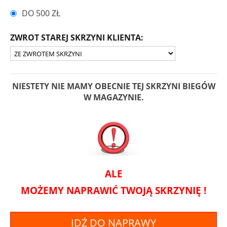
DO 500 ZŁ
ZWROT STAREJ SKRZYNI KLIENTA:
NIESTETY NIE MAMY OBECNIE TEJ SKRZYNI BIEGÓW
W MAGAZYNIE.
ALE
MOŻEMY NAPRAWIĆ TWOJĄ SKRZYNIĘ !
IDŹ DO NAPRAWY