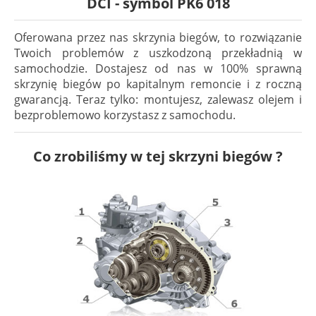
DCI - symbol PK6 018
Oferowana przez nas skrzynia biegów, to rozwiązanie
Twoich problemów z uszkodzoną przekładnią w
samochodzie. Dostajesz od nas w 100% sprawną
skrzynię biegów po kapitalnym remoncie i z roczną
gwarancją. Teraz tylko: montujesz, zalewasz olejem i
bezproblemowo korzystasz z samochodu.
Co zrobiliśmy w tej skrzyni biegów ?