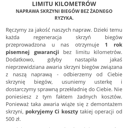
LIMITU KILOMETRÓW
NAPRAWA SKRZYNI BIEGÓW BEZ ŻADNEGO
RYZYKA.
Ręczymy za jakość naszych napraw. Dzieki temu
każda regeneracja skrzyń biegów
przeprowadzona u nas otrzymuje
1 rok
pisemnej gwarancji
bez limitu kilometrów.
Dodatkowo, gdyby nastapiła jakaś
nieprzewidziana awaria skrzyni biegów związana
z naszą naprawą - odbierzemy od Ciebie
skrzynię biegów, usuniemy usterkę i
dostarczymy sprawną przekładnię do Ciebie. Nie
poniesiesz z tym faktem żadnych kosztów.
Ponieważ taka awaria wiąże się z demontażem
skrzyni,
pokryjemy Ci koszty
takiej operacji od
500 zł.