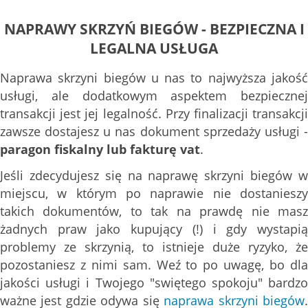
NAPRAWY SKRZYŃ BIEGÓW - BEZPIECZNA I
LEGALNA USŁUGA
Naprawa skrzyni biegów u nas to najwyższa jakość
usługi, ale dodatkowym aspektem bezpiecznej
transakcji jest jej legalność. Przy finalizacji transakcji
zawsze dostajesz u nas dokument sprzedaży usługi -
paragon fiskalny lub fakturę vat
.
Jeśli zdecydujesz się na naprawę skrzyni biegów w
miejscu, w którym po naprawie nie dostanieszy
takich dokumentów, to tak na prawdę nie masz
żadnych praw jako kupujący (!) i gdy wystapią
problemy ze skrzynią, to istnieje duże ryzyko, że
pozostaniesz z nimi sam. Weź to po uwagę, bo dla
jakości usługi i Twojego "swiętego spokoju" bardzo
ważne jest gdzie odywa się
naprawa skrzyni biegów