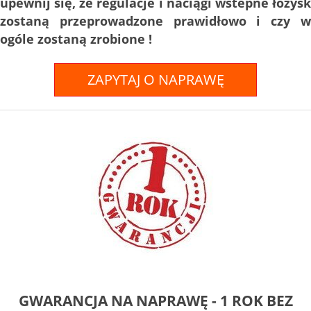
upewnij się, że regulacje i naciągi wstepne łożysk
zostaną przeprowadzone prawidłowo i czy w
ogóle zostaną zrobione !
ZAPYTAJ O NAPRAWĘ
GWARANCJA NA NAPRAWĘ - 1 ROK BEZ