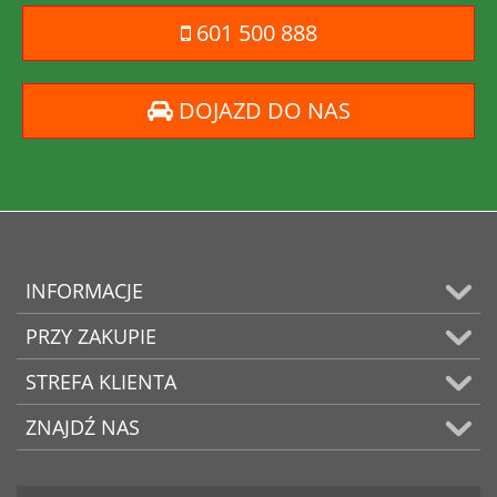
601 500 888
DOJAZD DO NAS
INFORMACJE
PRZY ZAKUPIE
STREFA KLIENTA
ZNAJDŹ NAS