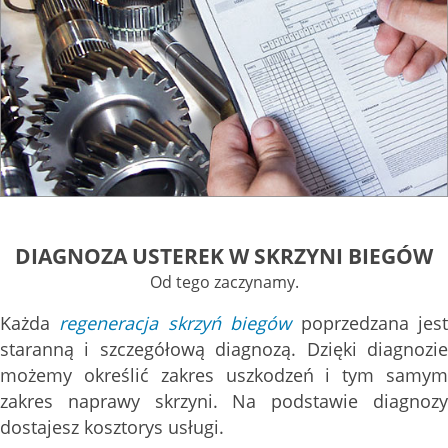
DIAGNOZA USTEREK W SKRZYNI BIEGÓW
Od tego zaczynamy.
Każda
regeneracja skrzyń biegów
poprzedzana jes
staranną i szczegółową diagnozą. Dzięki diagnozie
możemy określić zakres uszkodzeń i tym samym
zakres naprawy skrzyni. Na podstawie diagnozy
dostajesz kosztorys usługi.