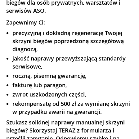
biegów dla osób prywatnych, warsztatów i
serwisów ASO.
Zapewnimy Ci:
precyzyjną i dokładną regenerację Twojej
skrzyni biegów poprzedzoną szczegółową
diagnozą,
jakość naprawy przewyższającą standardy
serwisowe,
roczną, pisemną gwarancję,
fakturę lub paragon,
zwrot uszkodzonych części,
rekompensatę od 500 zł za wymianę skrzyni
w przypadku awarii na gwarancji.
Szukasz solidnej naprawy manualnej skrzyni
biegów? Skorzystaj TERAZ z formularza i
prześlij zapytanie. Odpowiemy szybko i na