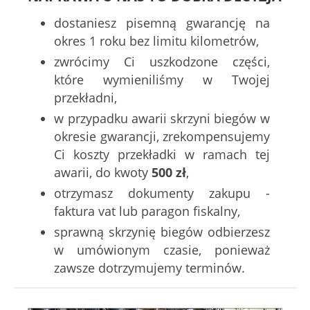
dostaniesz pisemną gwarancję na
okres 1 roku bez limitu kilometrów,
zwrócimy Ci uszkodzone części,
które wymieniliśmy w Twojej
przekładni,
w przypadku awarii skrzyni biegów w
okresie gwarancji, zrekompensujemy
Ci koszty przekładki w ramach tej
awarii, do kwoty
500 zł
,
otrzymasz dokumenty zakupu -
faktura vat lub paragon fiskalny,
sprawną skrzynię biegów odbierzesz
w umówionym czasie, ponieważ
zawsze dotrzymujemy terminów.