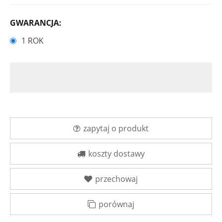
GWARANCJA:
1 ROK
zapytaj o produkt
koszty dostawy
przechowaj
porównaj