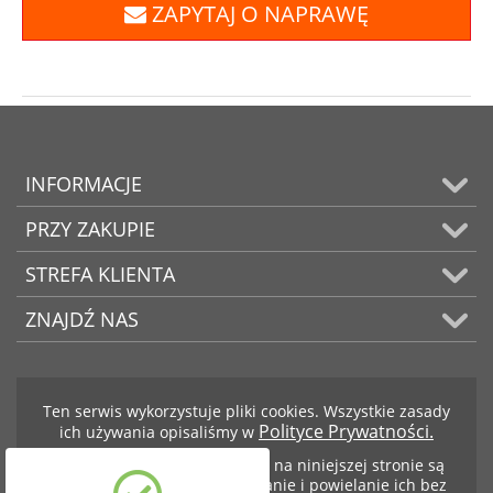
ZAPYTAJ O NAPRAWĘ
INFORMACJE
PRZY ZAKUPIE
STREFA KLIENTA
ZNAJDŹ NAS
Ten serwis wykorzystuje pliki cookies. Wszystkie zasady
Polityce Prywatności.
ich używania opisaliśmy w
Teksty i zdjęcia znajdujące się na niniejszej stronie są
własnością firmy BCS. Kopiowanie i powielanie ich bez