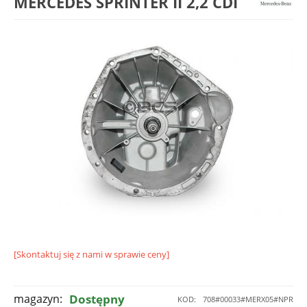
MERCEDES SPRINTER II 2,2 CDI
[Skontaktuj się z nami w sprawie ceny]
magazyn:
Dostępny
KOD:
708#00033#MERX05#NPR