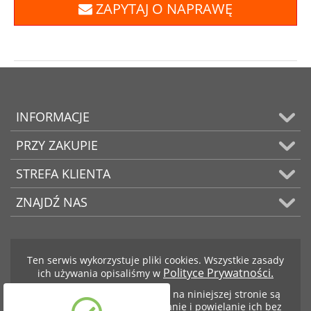
ZAPYTAJ O NAPRAWĘ
INFORMACJE
PRZY ZAKUPIE
STREFA KLIENTA
ZNAJDŹ NAS
Ten serwis wykorzystuje pliki cookies. Wszystkie zasady
Polityce Prywatności.
ich używania opisaliśmy w
Teksty i zdjęcia znajdujące się na niniejszej stronie są
własnością firmy BCS. Kopiowanie i powielanie ich bez