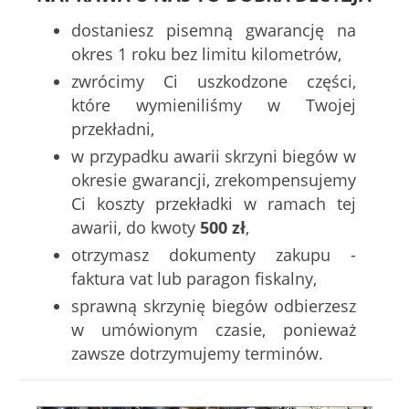
dostaniesz pisemną gwarancję na
okres 1 roku bez limitu kilometrów,
zwrócimy Ci uszkodzone części,
które wymieniliśmy w Twojej
przekładni,
w przypadku awarii skrzyni biegów w
okresie gwarancji, zrekompensujemy
Ci koszty przekładki w ramach tej
awarii, do kwoty
500 zł
,
otrzymasz dokumenty zakupu -
faktura vat lub paragon fiskalny,
sprawną skrzynię biegów odbierzesz
w umówionym czasie, ponieważ
zawsze dotrzymujemy terminów.