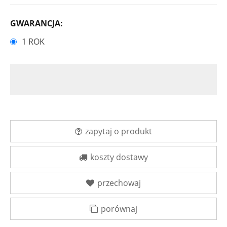
GWARANCJA:
1 ROK
zapytaj o produkt
koszty dostawy
przechowaj
porównaj