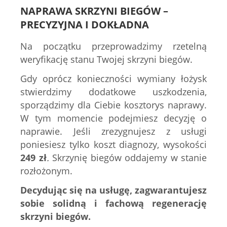
NAPRAWA SKRZYNI BIEGÓW –
PRECYZYJNA I DOKŁADNA
Na początku przeprowadzimy rzetelną
weryfikację stanu Twojej skrzyni biegów.
Gdy oprócz konieczności wymiany łożysk
stwierdzimy dodatkowe uszkodzenia,
sporządzimy dla Ciebie kosztorys naprawy.
W tym momencie podejmiesz decyzję o
naprawie. Jeśli zrezygnujesz z usługi
poniesiesz tylko koszt diagnozy, wysokości
249
zł
.
Skrzynię biegów oddajemy w stanie
rozłożonym.
Decydując się na usługę, zagwarantujesz
sobie solidną i fachową regenerację
skrzyni biegów.