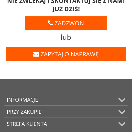
NIE ZWLEKAJ I SKONTAKTUJ SIĘ Z NAMI
JUŻ DZIŚ!
ZADZWOŃ
lub
ZAPYTAJ O NAPRAWĘ
INFORMACJE
PRZY ZAKUPIE
STREFA KLIENTA