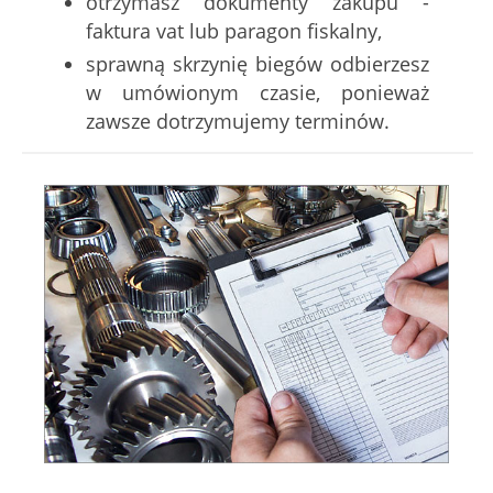
otrzymasz dokumenty zakupu -
faktura vat lub paragon fiskalny,
sprawną skrzynię biegów odbierzesz
w umówionym czasie, ponieważ
zawsze dotrzymujemy terminów.