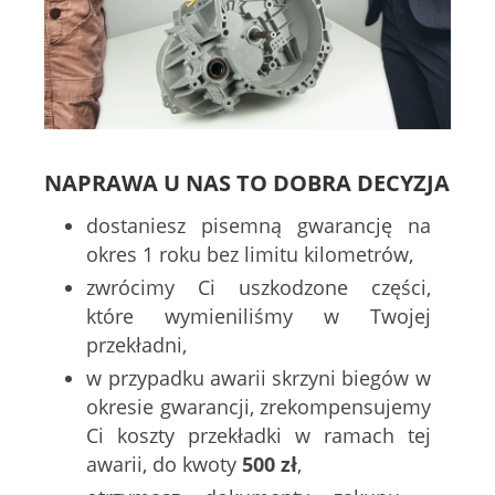
NAPRAWA U NAS TO DOBRA DECYZJA
dostaniesz pisemną gwarancję na
okres 1 roku bez limitu kilometrów,
zwrócimy Ci uszkodzone części,
które wymieniliśmy w Twojej
przekładni,
w przypadku awarii skrzyni biegów w
okresie gwarancji, zrekompensujemy
Ci koszty przekładki w ramach tej
awarii, do kwoty
500 zł
,