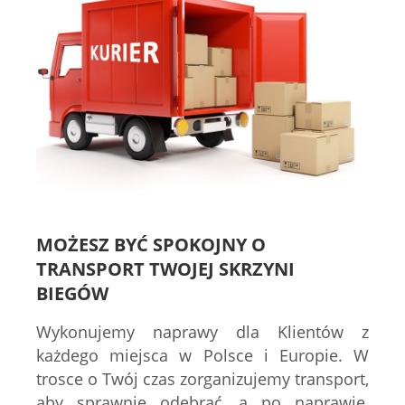
MOŻESZ BYĆ SPOKOJNY O
TRANSPORT TWOJEJ SKRZYNI
BIEGÓW
Wykonujemy naprawy dla Klientów z
każdego miejsca w Polsce i Europie. W
trosce o Twój czas zorganizujemy transport,
aby sprawnie odebrać, a po naprawie,