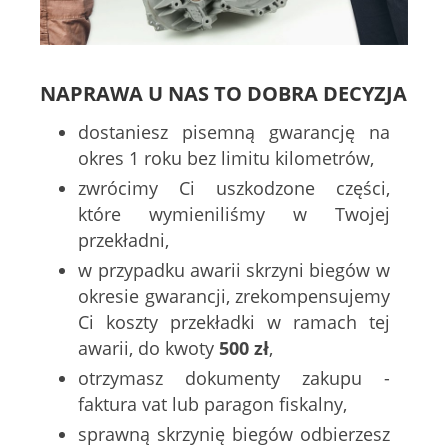
NAPRAWA U NAS TO DOBRA DECYZJA
dostaniesz pisemną gwarancję na
okres 1 roku bez limitu kilometrów,
zwrócimy Ci uszkodzone części,
które wymieniliśmy w Twojej
przekładni,
w przypadku awarii skrzyni biegów w
okresie gwarancji, zrekompensujemy
Ci koszty przekładki w ramach tej
awarii, do kwoty
500 zł
,
otrzymasz dokumenty zakupu -
faktura vat lub paragon fiskalny,
sprawną skrzynię biegów odbierzesz