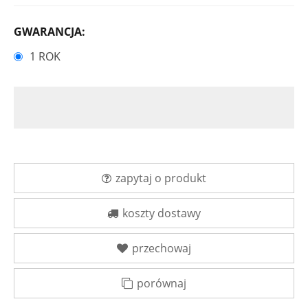
GWARANCJA:
1 ROK
zapytaj o produkt
koszty dostawy
przechowaj
porównaj