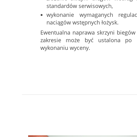
standardów serwisowych,
wykonanie wymaganych regulac
naciągów wstępnych łożysk.
Ewentualna naprawa skrzyni biegów
zakresie może być ustalona po d
wykonaniu wyceny.