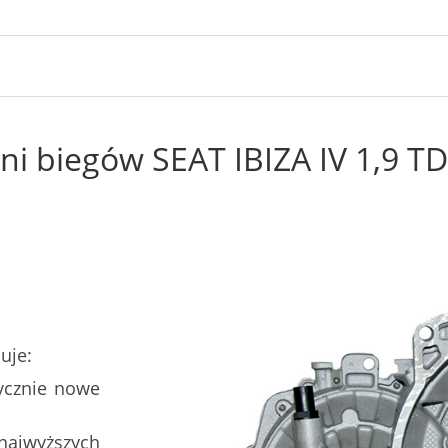
i biegów SEAT IBIZA IV 1,9 T
uje:
ycznie nowe
najwyższych