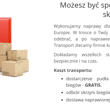
Możesz być sp
s
Wykonujemy naprawy dla
Europie. W trosce o Twój 
odebrać, a po naprawie,
Transport zlecamy firmie ku
Dokładamy wszelkich st
bezpiecznie i na czas.
Koszt transportu:
dostarczenie pudł
biegów -
GRATIS.
odbiór skrzyni biegó
dostawa naprawionej 