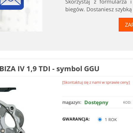
Skorzystaj z formularza 
biegów. Dostaniesz szybką
ZA
IZA IV 1,9 TDI - symbol GGU
[Skontaktuj się z nami w sprawie ceny]
Dostępny
magazyn:
KOD:
GWARANCJA:
1 ROK