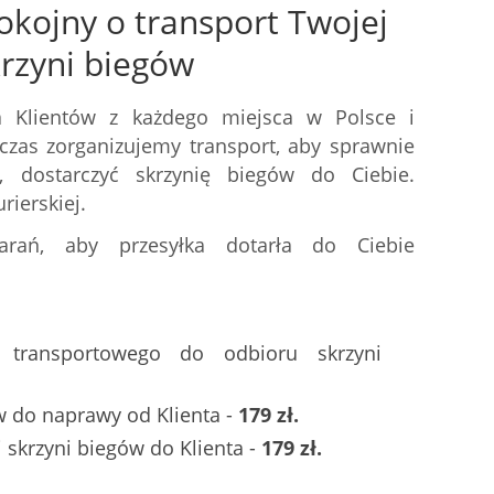
okojny o transport Twojej
krzyni biegów
 Klientów z każdego miejsca w Polsce i
czas zorganizujemy transport, aby sprawnie
 dostarczyć skrzynię biegów do Ciebie.
rierskiej.
arań, aby przesyłka dotarła do Ciebie
a transportowego do odbioru skrzyni
w do naprawy od Klienta -
179 zł.
skrzyni biegów do Klienta -
179 zł.