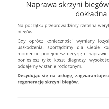
Naprawa skrzyni biegów 
dokładna
Na początku przeprowadzimy rzetelną weryfi
biegów.
Gdy oprócz konieczności wymiany łożys
uszkodzenia, sporządzimy dla Ciebie k
momencie podejmiesz decyzję o naprawie. J
poniesiesz tylko koszt diagnozy, wysokoś
oddajemy w stanie rozłożonym.
Decydując się na usługę, zagwarantujesz
regenerację skrzyni biegów.