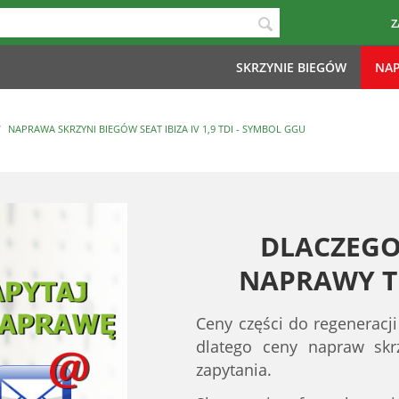
Z
SKRZYNIE BIEGÓW
NAP
/
NAPRAWA SKRZYNI BIEGÓW SEAT IBIZA IV 1,9 TDI - SYMBOL GGU
DLACZEGO
NAPRAWY TE
Ceny części do regeneracji
dlatego ceny napraw sk
zapytania.