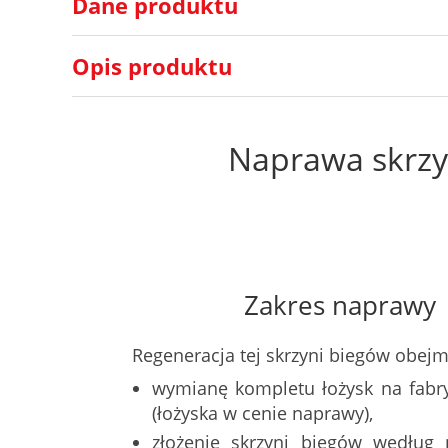
Dane produktu
Opis produktu
Naprawa skrzyn
Zakres naprawy
Regeneracja tej skrzyni biegów obejm
wymianę kompletu łożysk na fabr
(łożyska w cenie naprawy),
złożenie skrzyni biegów według 