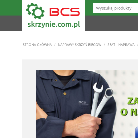
STRONA GŁÓWNA
/
NAPRAWY SKRZYŃ BIEGÓW
/
SEAT - NAPRAWA