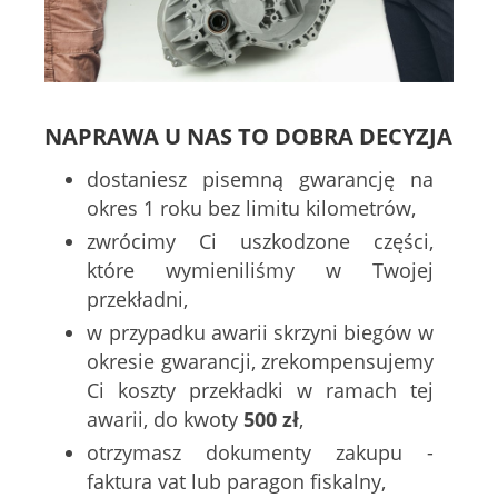
NAPRAWA U NAS TO DOBRA DECYZJA
dostaniesz pisemną gwarancję na
okres 1 roku bez limitu kilometrów,
zwrócimy Ci uszkodzone części,
które wymieniliśmy w Twojej
przekładni,
w przypadku awarii skrzyni biegów w
okresie gwarancji, zrekompensujemy
Ci koszty przekładki w ramach tej
awarii, do kwoty
500 zł
,
otrzymasz dokumenty zakupu -
faktura vat lub paragon fiskalny,