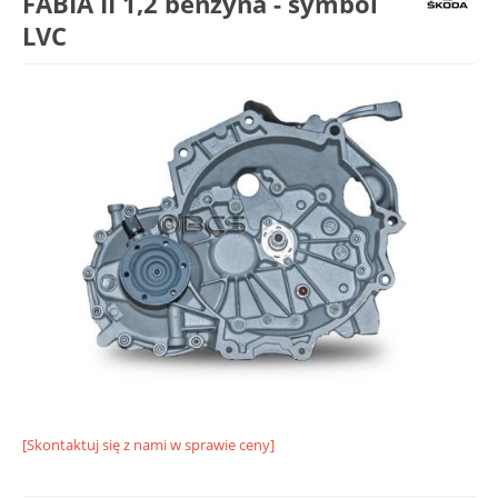
FABIA II 1,2 benzyna - symbol
LVC
[Skontaktuj się z nami w sprawie ceny]