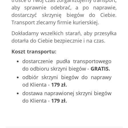
trosce o Twój czas zorganizujemy transport,
aby sprawnie odebrać, a po naprawie,
dostarczyć skrzynię biegów do Ciebie.
Transport zlecamy firmie kurierskiej.
Dokładamy wszelkich starań, aby przesyłka
dotarła do Ciebie bezpiecznie i na czas.
Koszt transportu:
dostarczenie pudła transportowego
do odbioru skrzyni biegów -
GRATIS.
odbiór skrzyni biegów do naprawy
od Klienta -
179 zł.
dostawa naprawionej skrzyni biegów
do Klienta -
179 zł.