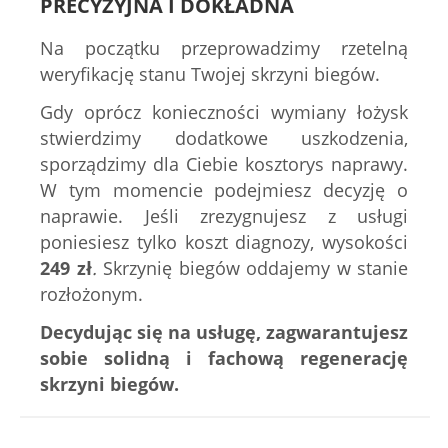
PRECYZYJNA I DOKŁADNA
Na początku przeprowadzimy rzetelną
weryfikację stanu Twojej skrzyni biegów.
Gdy oprócz konieczności wymiany łożysk
stwierdzimy dodatkowe uszkodzenia,
sporządzimy dla Ciebie kosztorys naprawy.
W tym momencie podejmiesz decyzję o
naprawie. Jeśli zrezygnujesz z usługi
poniesiesz tylko koszt diagnozy, wysokości
249
zł
.
Skrzynię biegów oddajemy w stanie
rozłożonym.
Decydując się na usługę, zagwarantujesz
sobie solidną i fachową regenerację
skrzyni biegów.