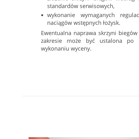
standardów serwisowych,
wykonanie wymaganych regulac
naciągów wstępnych łożysk.
Ewentualna naprawa skrzyni biegów
zakresie może być ustalona po d
wykonaniu wyceny.