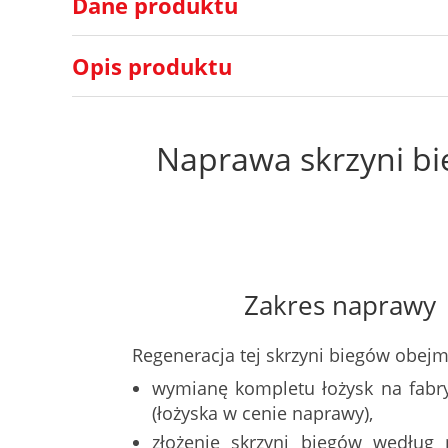
Dane produktu
Opis produktu
Naprawa skrzyni b
Zakres naprawy
Regeneracja tej skrzyni biegów obejm
wymianę kompletu łożysk na fabr
(łożyska w cenie naprawy),
złożenie skrzyni biegów według 