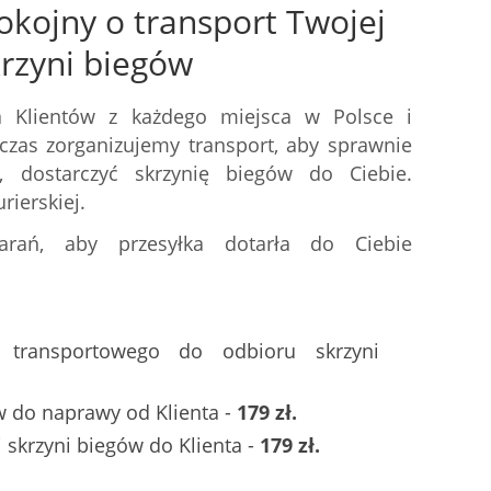
okojny o transport Twojej
krzyni biegów
 Klientów z każdego miejsca w Polsce i
czas zorganizujemy transport, aby sprawnie
 dostarczyć skrzynię biegów do Ciebie.
rierskiej.
arań, aby przesyłka dotarła do Ciebie
a transportowego do odbioru skrzyni
w do naprawy od Klienta -
179 zł.
skrzyni biegów do Klienta -
179 zł.