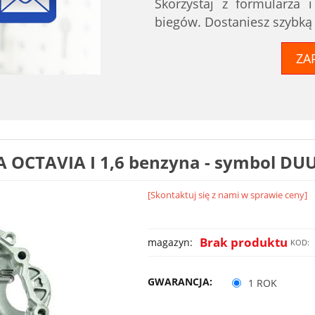
Skorzystaj z formularza 
biegów. Dostaniesz szybką
ZA
 OCTAVIA I 1,6 benzyna - symbol DU
[Skontaktuj się z nami w sprawie ceny]
Brak produktu
magazyn:
KOD:
GWARANCJA:
1 ROK