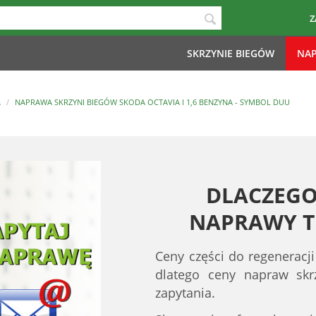
Z
SKRZYNIE BIEGÓW
NAP
A
/
NAPRAWA SKRZYNI BIEGÓW SKODA OCTAVIA I 1,6 BENZYNA - SYMBOL DUU
DLACZEGO
NAPRAWY TE
Ceny części do regeneracji
dlatego ceny napraw sk
zapytania.