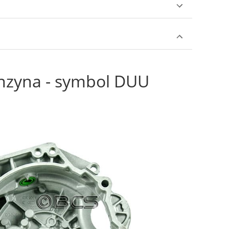
nzyna - symbol DUU