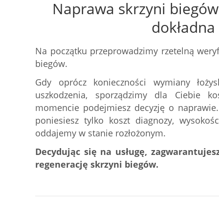
Naprawa skrzyni biegów 
dokładna
Na początku przeprowadzimy rzetelną weryfi
biegów.
Gdy oprócz konieczności wymiany łożys
uszkodzenia, sporządzimy dla Ciebie k
momencie podejmiesz decyzję o naprawie. J
poniesiesz tylko koszt diagnozy, wysokoś
oddajemy w stanie rozłożonym.
Decydując się na usługę, zagwarantujesz
regenerację skrzyni biegów.