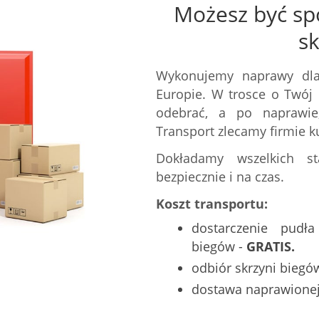
Możesz być sp
s
Wykonujemy naprawy dla
Europie. W trosce o Twój 
odebrać, a po naprawie,
Transport zlecamy firmie ku
Dokładamy wszelkich st
bezpiecznie i na czas.
Koszt transportu:
dostarczenie pudł
biegów -
GRATIS.
odbiór skrzyni biegó
dostawa naprawionej 