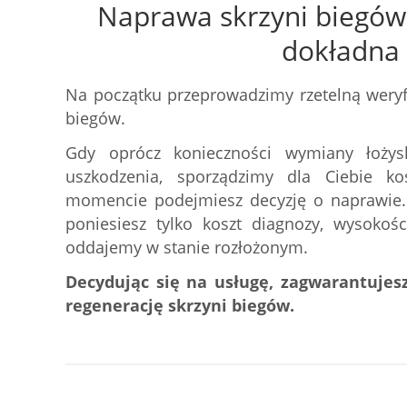
Naprawa skrzyni biegów 
dokładna
Na początku przeprowadzimy rzetelną weryfi
biegów.
Gdy oprócz konieczności wymiany łożys
uszkodzenia, sporządzimy dla Ciebie k
momencie podejmiesz decyzję o naprawie. J
poniesiesz tylko koszt diagnozy, wysokoś
oddajemy w stanie rozłożonym.
Decydując się na usługę, zagwarantujesz
regenerację skrzyni biegów.