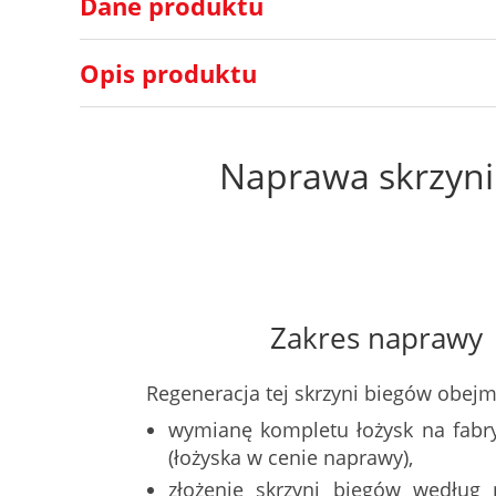
Dane produktu
Opis produktu
Naprawa skrzyni
Zakres naprawy
Regeneracja tej skrzyni biegów obejm
wymianę kompletu łożysk na fabr
(łożyska w cenie naprawy),
złożenie skrzyni biegów według 