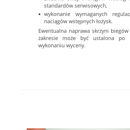
standardów serwisowych,
wykonanie wymaganych regulac
naciągów wstępnych łożysk.
Ewentualna naprawa skrzyni biegów
zakresie może być ustalona po d
wykonaniu wyceny.