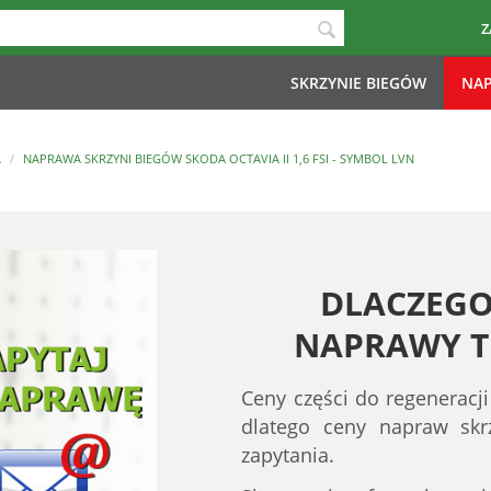
Z
SKRZYNIE BIEGÓW
NAP
A
/
NAPRAWA SKRZYNI BIEGÓW SKODA OCTAVIA II 1,6 FSI - SYMBOL LVN
DLACZEGO
NAPRAWY TE
Ceny części do regeneracji
dlatego ceny napraw sk
zapytania.