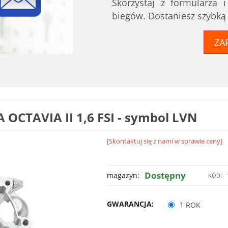
Skorzystaj z formularza 
biegów. Dostaniesz szybką
ZA
OCTAVIA II 1,6 FSI - symbol LVN
[Skontaktuj się z nami w sprawie ceny]
Dostępny
magazyn:
KOD:
GWARANCJA:
1 ROK