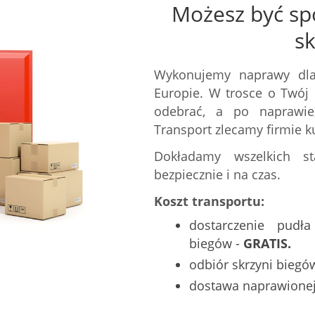
Możesz być sp
s
Wykonujemy naprawy dla
Europie. W trosce o Twój 
odebrać, a po naprawie,
Transport zlecamy firmie ku
Dokładamy wszelkich st
bezpiecznie i na czas.
Koszt transportu:
dostarczenie pudł
biegów -
GRATIS.
odbiór skrzyni biegó
dostawa naprawionej 