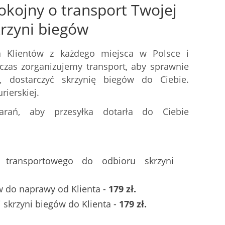
okojny o transport Twojej
krzyni biegów
 Klientów z każdego miejsca w Polsce i
czas zorganizujemy transport, aby sprawnie
 dostarczyć skrzynię biegów do Ciebie.
rierskiej.
arań, aby przesyłka dotarła do Ciebie
a transportowego do odbioru skrzyni
w do naprawy od Klienta -
179 zł.
skrzyni biegów do Klienta -
179 zł.