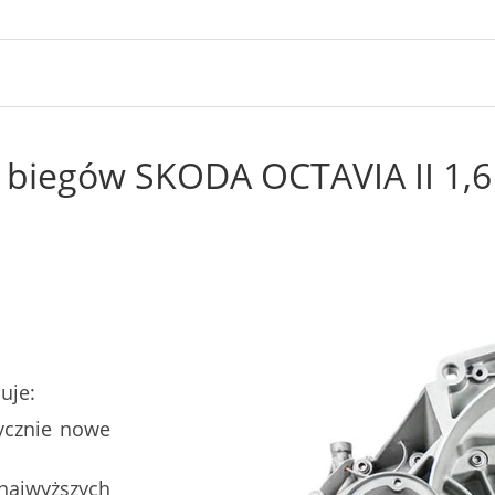
 biegów SKODA OCTAVIA II 1,6 
uje:
ycznie nowe
najwyższych