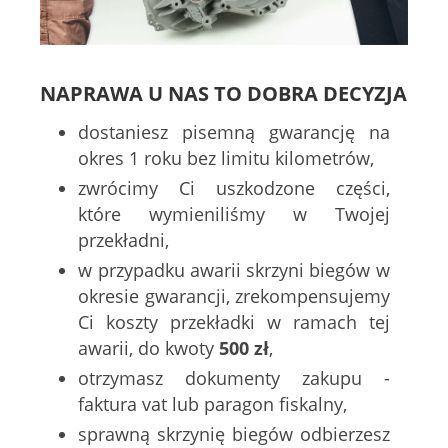
NAPRAWA U NAS TO DOBRA DECYZJA
dostaniesz pisemną gwarancję na
okres 1 roku bez limitu kilometrów,
zwrócimy Ci uszkodzone części,
które wymieniliśmy w Twojej
przekładni,
w przypadku awarii skrzyni biegów w
okresie gwarancji, zrekompensujemy
Ci koszty przekładki w ramach tej
awarii, do kwoty
500 zł
,
otrzymasz dokumenty zakupu -
faktura vat lub paragon fiskalny,
sprawną skrzynię biegów odbierzesz