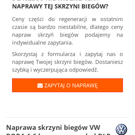
NAPRAWY TEJ SKRZYNI BIEGÓW?
Ceny części do regeneracji w ostatnim
czasie są bardzo niestabilne, dlatego ceny
napraw skrzyń biegów podajemy na
indywidualne zapytania.
Skorzystaj z formularza i zapytaj nas o
naprawę Twojej skrzyni biegów. Dostaniesz
szybką i wyczerpująca odpowiedź.
ZAPYTAJ O NAPRAWĘ
Naprawa skrzyni biegów VW