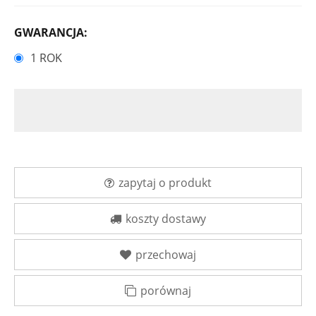
GWARANCJA:
1 ROK
zapytaj o produkt
koszty dostawy
przechowaj
porównaj