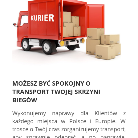
MOŻESZ BYĆ SPOKOJNY O
TRANSPORT TWOJEJ SKRZYNI
BIEGÓW
Wykonujemy naprawy dla Klientów z
każdego miejsca w Polsce i Europie. W
trosce o Twój czas zorganizujemy transport,
aby sprawnie odebrać, a po naprawie,