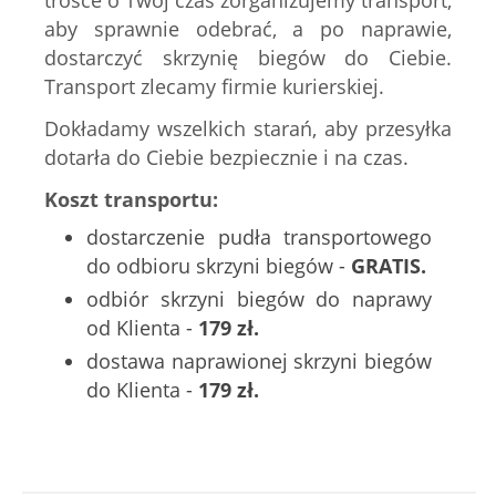
trosce o Twój czas zorganizujemy transport,
aby sprawnie odebrać, a po naprawie,
dostarczyć skrzynię biegów do Ciebie.
Transport zlecamy firmie kurierskiej.
Dokładamy wszelkich starań, aby przesyłka
dotarła do Ciebie bezpiecznie i na czas.
Koszt transportu:
dostarczenie pudła transportowego
do odbioru skrzyni biegów -
GRATIS.
odbiór skrzyni biegów do naprawy
od Klienta -
179 zł.
dostawa naprawionej skrzyni biegów
do Klienta -
179 zł.