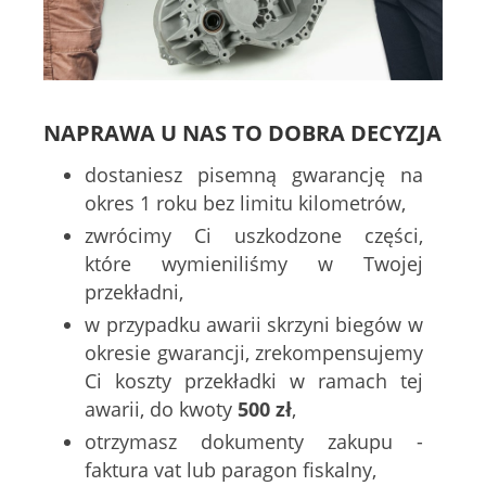
NAPRAWA U NAS TO DOBRA DECYZJA
dostaniesz pisemną gwarancję na
okres 1 roku bez limitu kilometrów,
zwrócimy Ci uszkodzone części,
które wymieniliśmy w Twojej
przekładni,
w przypadku awarii skrzyni biegów w
okresie gwarancji, zrekompensujemy
Ci koszty przekładki w ramach tej
awarii, do kwoty
500 zł
,
otrzymasz dokumenty zakupu -
faktura vat lub paragon fiskalny,