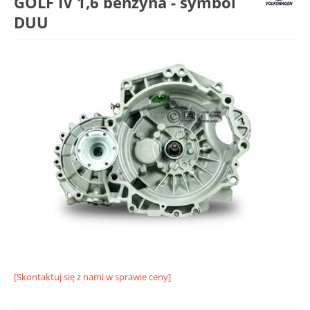
GOLF IV 1,6 benzyna - symbol
DUU
[Skontaktuj się z nami w sprawie ceny]