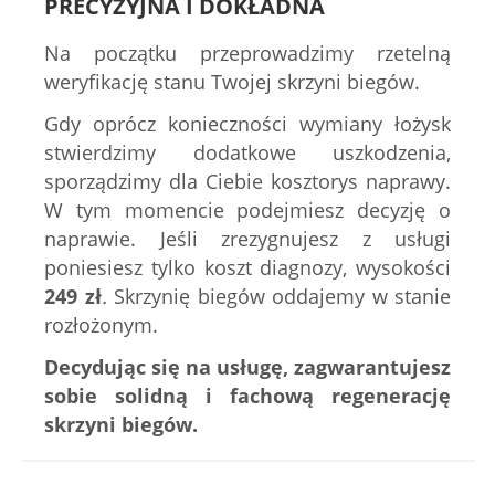
PRECYZYJNA I DOKŁADNA
Na początku przeprowadzimy rzetelną
weryfikację stanu Twojej skrzyni biegów.
Gdy oprócz konieczności wymiany łożysk
stwierdzimy dodatkowe uszkodzenia,
sporządzimy dla Ciebie kosztorys naprawy.
W tym momencie podejmiesz decyzję o
naprawie. Jeśli zrezygnujesz z usługi
poniesiesz tylko koszt diagnozy, wysokości
249
zł
.
Skrzynię biegów oddajemy w stanie
rozłożonym.
Decydując się na usługę, zagwarantujesz
sobie solidną i fachową regenerację
skrzyni biegów.