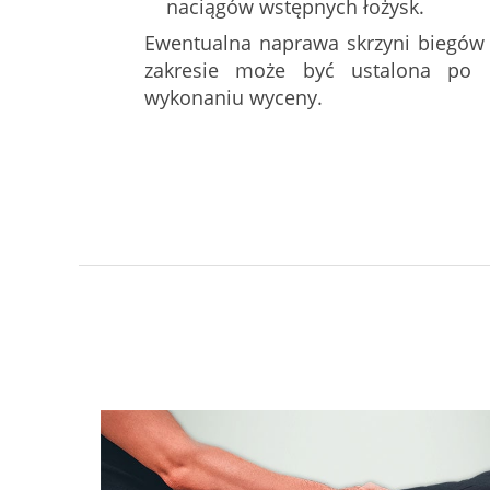
naciągów wstępnych łożysk.
Ewentualna naprawa skrzyni biegów
zakresie może być ustalona po d
wykonaniu wyceny.