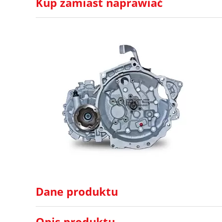
Kup zamiast naprawiać
Dane produktu
Opis produktu