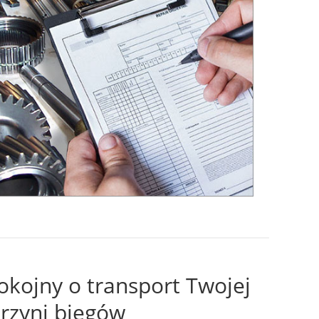
okojny o transport Twojej
krzyni biegów