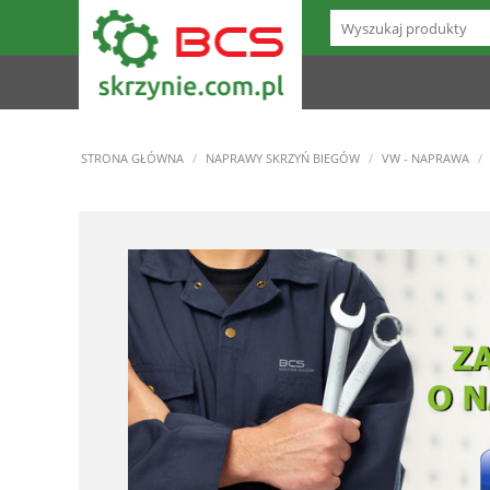
STRONA GŁÓWNA
/
NAPRAWY SKRZYŃ BIEGÓW
/
VW - NAPRAWA
/