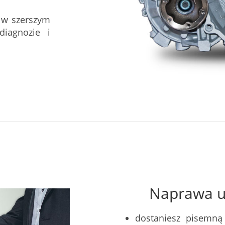
 w szerszym
iagnozie i
Naprawa u 
dostaniesz pisemną