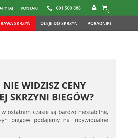
601 500 888
APYTAJ
KONTAKT
0
RAWA SKRZYŃ
OLEJE DO SKRZYŃ
PORADNIKI
 NIE WIDZISZ CENY
J SKRZYNI BIEGÓW?
 w ostatnim czasie są bardzo niestabilne,
rzyń biegów podajemy na indywidualne