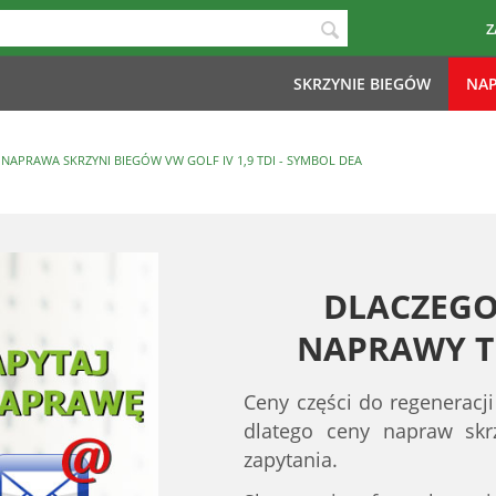
Z
SKRZYNIE BIEGÓW
NAP
NAPRAWA SKRZYNI BIEGÓW VW GOLF IV 1,9 TDI - SYMBOL DEA
DLACZEGO
NAPRAWY TE
Ceny części do regeneracji
dlatego ceny napraw sk
zapytania.