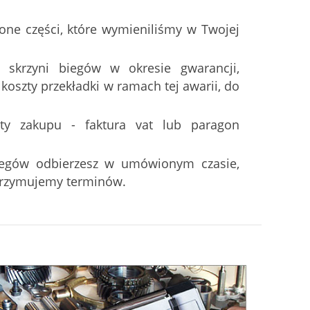
one części, które wymieniliśmy w Twojej
 skrzyni biegów w okresie gwarancji,
oszty przekładki w ramach tej awarii, do
ty zakupu - faktura vat lub paragon
iegów odbierzesz w umówionym czasie,
trzymujemy terminów.