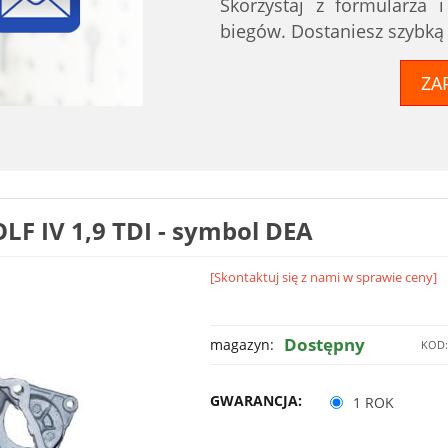
Skorzystaj z formularza 
biegów. Dostaniesz szybką
ZA
F IV 1,9 TDI - symbol DEA
[Skontaktuj się z nami w sprawie ceny]
Dostępny
magazyn:
KOD
GWARANCJA:
1 ROK