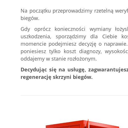
Na początku przeprowadzimy rzetelną weryfi
biegów.
Gdy oprócz konieczności wymiany łożys
uszkodzenia, sporządzimy dla Ciebie k
momencie podejmiesz decyzję o naprawie. J
poniesiesz tylko koszt diagnozy, wysokoś
oddajemy w stanie rozłożonym.
Decydując się na usługę, zagwarantujesz
regenerację skrzyni biegów.