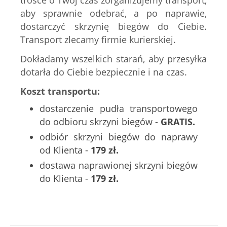
trosce o Twój czas zorganizujemy transport,
aby sprawnie odebrać, a po naprawie,
dostarczyć skrzynię biegów do Ciebie.
Transport zlecamy firmie kurierskiej.
Dokładamy wszelkich starań, aby przesyłka
dotarła do Ciebie bezpiecznie i na czas.
Koszt transportu:
dostarczenie pudła transportowego
do odbioru skrzyni biegów -
GRATIS.
odbiór skrzyni biegów do naprawy
od Klienta -
179 zł.
dostawa naprawionej skrzyni biegów
do Klienta -
179 zł.