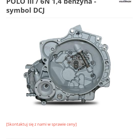
POLO III / 6N 1,4 benzyna -
symbol DCJ
[Skontaktuj się z nami w sprawie ceny]