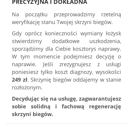
PRECYZYJNA I DOKŁADNA
Na początku przeprowadzimy rzetelną
weryfikację stanu Twojej skrzyni biegów.
Gdy oprócz konieczności wymiany łożysk
stwierdzimy dodatkowe uszkodzenia,
sporządzimy dla Ciebie kosztorys naprawy.
W tym momencie podejmiesz decyzję o
naprawie. Jeśli zrezygnujesz z usługi
poniesiesz tylko koszt diagnozy, wysokości
249
zł
.
Skrzynię biegów oddajemy w stanie
rozłożonym.
Decydując się na usługę, zagwarantujesz
sobie solidną i fachową regenerację
skrzyni biegów.