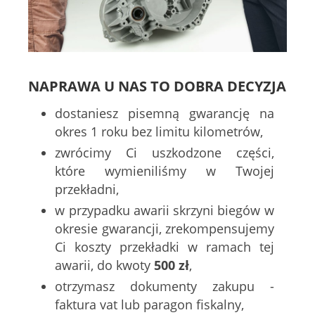
NAPRAWA U NAS TO DOBRA DECYZJA
dostaniesz pisemną gwarancję na
okres 1 roku bez limitu kilometrów,
zwrócimy Ci uszkodzone części,
które wymieniliśmy w Twojej
przekładni,
w przypadku awarii skrzyni biegów w
okresie gwarancji, zrekompensujemy
Ci koszty przekładki w ramach tej
awarii, do kwoty
500 zł
,
otrzymasz dokumenty zakupu -
faktura vat lub paragon fiskalny,