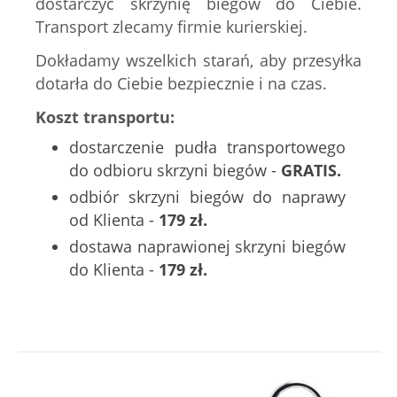
dostarczyć skrzynię biegów do Ciebie.
Transport zlecamy firmie kurierskiej.
Dokładamy wszelkich starań, aby przesyłka
dotarła do Ciebie bezpiecznie i na czas.
Koszt transportu:
dostarczenie pudła transportowego
do odbioru skrzyni biegów -
GRATIS.
odbiór skrzyni biegów do naprawy
od Klienta -
179 zł.
dostawa naprawionej skrzyni biegów
do Klienta -
179 zł.