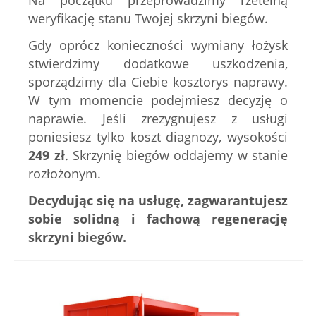
Na początku przeprowadzimy rzetelną
weryfikację stanu Twojej skrzyni biegów.
Gdy oprócz konieczności wymiany łożysk
stwierdzimy dodatkowe uszkodzenia,
sporządzimy dla Ciebie kosztorys naprawy.
W tym momencie podejmiesz decyzję o
naprawie. Jeśli zrezygnujesz z usługi
poniesiesz tylko koszt diagnozy, wysokości
249
zł
.
Skrzynię biegów oddajemy w stanie
rozłożonym.
Decydując się na usługę, zagwarantujesz
sobie solidną i fachową regenerację
skrzyni biegów.