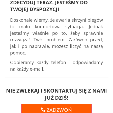
ZDECYDUJ TERAZ. JESTEŚMY DO
TWOJEJ DYSPOZYCJI
Doskonale wiemy, że awaria skrzyni biegów
to mało komfortowa sytuacja. Jednak
jesteśmy właśnie po to, żeby sprawnie
rozwiązać Twój problem. Zarówno przed,
jak i po naprawie, możesz liczyć na naszą
pomoc.
Odbieramy każdy telefon i odpowiadamy
na każdy e-mail.
NIE ZWLEKAJ I SKONTAKTUJ SIĘ Z NAMI
JUŻ DZIŚ!
ZADZWOŃ