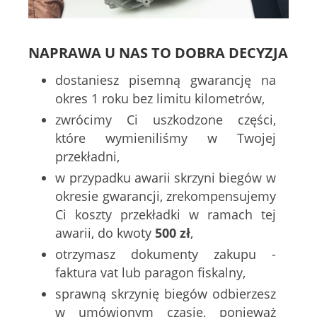
NAPRAWA U NAS TO DOBRA DECYZJA
dostaniesz pisemną gwarancję na
okres 1 roku bez limitu kilometrów,
zwrócimy Ci uszkodzone części,
które wymieniliśmy w Twojej
przekładni,
w przypadku awarii skrzyni biegów w
okresie gwarancji, zrekompensujemy
Ci koszty przekładki w ramach tej
awarii, do kwoty
500 zł
,
otrzymasz dokumenty zakupu -
faktura vat lub paragon fiskalny,
sprawną skrzynię biegów odbierzesz
w umówionym czasie, ponieważ