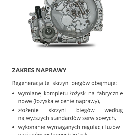
ZAKRES NAPRAWY
Regeneracja tej skrzyni biegów obejmuje:
wymianę kompletu łożysk na fabrycznie
nowe (łożyska w cenie naprawy),
złożenie skrzyni biegów według
najwyższych standardów serwisowych,
wykonanie wymaganych regulacji luzów i
naciągów wstępnych łożysk.