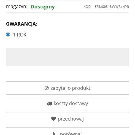
magazyn:
Dostępny
KOD:
873#00546#VW7#NPR
GWARANCJA:
1 ROK
zapytaj o produkt
koszty dostawy
przechowaj
porównaj