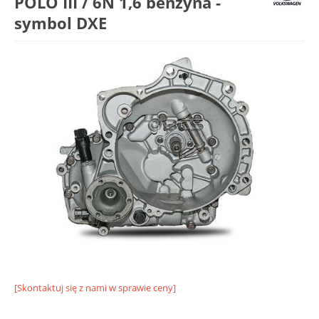
POLO III / 6N 1,6 benzyna -
symbol DXE
[Skontaktuj się z nami w sprawie ceny]