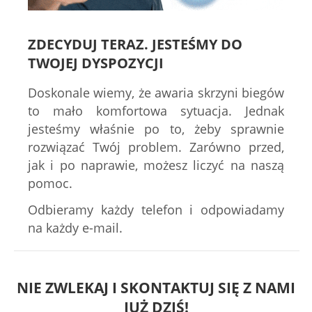
ZDECYDUJ TERAZ. JESTEŚMY DO
TWOJEJ DYSPOZYCJI
Doskonale wiemy, że awaria skrzyni biegów
to mało komfortowa sytuacja. Jednak
jesteśmy właśnie po to, żeby sprawnie
rozwiązać Twój problem. Zarówno przed,
jak i po naprawie, możesz liczyć na naszą
pomoc.
Odbieramy każdy telefon i odpowiadamy
na każdy e-mail.
NIE ZWLEKAJ I SKONTAKTUJ SIĘ Z NAMI
JUŻ DZIŚ!