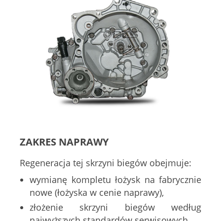
ZAKRES NAPRAWY
Regeneracja tej skrzyni biegów obejmuje:
wymianę kompletu łożysk na fabrycznie
nowe (łożyska w cenie naprawy),
złożenie skrzyni biegów według
najwyższych standardów serwisowych,