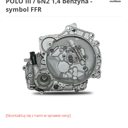
POLO III / 6N2 1,4 benzyna -
symbol FFR
[Skontaktuj się z nami w sprawie ceny]