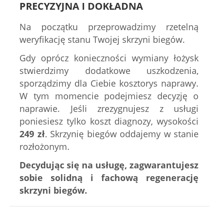
PRECYZYJNA I DOKŁADNA
Na początku przeprowadzimy rzetelną
weryfikację stanu Twojej skrzyni biegów.
Gdy oprócz konieczności wymiany łożysk
stwierdzimy dodatkowe uszkodzenia,
sporządzimy dla Ciebie kosztorys naprawy.
W tym momencie podejmiesz decyzję o
naprawie. Jeśli zrezygnujesz z usługi
poniesiesz tylko koszt diagnozy, wysokości
249
zł
.
Skrzynię biegów oddajemy w stanie
rozłożonym.
Decydując się na usługę, zagwarantujesz
sobie solidną i fachową regenerację
skrzyni biegów.