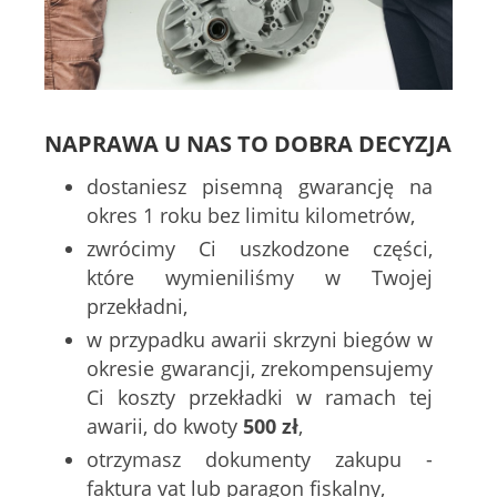
NAPRAWA U NAS TO DOBRA DECYZJA
dostaniesz pisemną gwarancję na
okres 1 roku bez limitu kilometrów,
zwrócimy Ci uszkodzone części,
które wymieniliśmy w Twojej
przekładni,
w przypadku awarii skrzyni biegów w
okresie gwarancji, zrekompensujemy
Ci koszty przekładki w ramach tej
awarii, do kwoty
500 zł
,
otrzymasz dokumenty zakupu -
faktura vat lub paragon fiskalny,