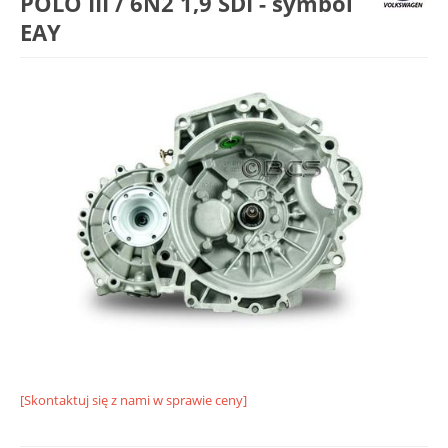
POLO III / 6N2 1,9 SDI - symbol
EAY
[Skontaktuj się z nami w sprawie ceny]