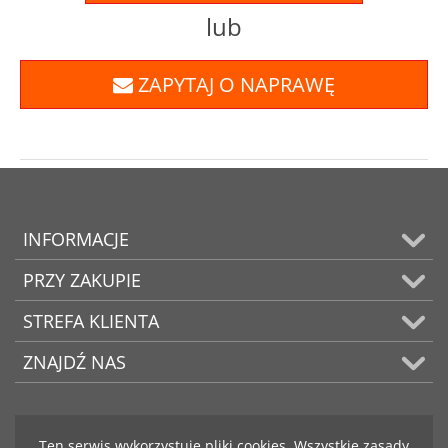
lub
ZAPYTAJ O NAPRAWĘ
INFORMACJE
PRZY ZAKUPIE
STREFA KLIENTA
ZNAJDŹ NAS
Ten serwis wykorzystuje pliki cookies. Wszystkie zasady