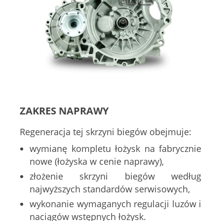
ZAKRES NAPRAWY
Regeneracja tej skrzyni biegów obejmuje:
wymianę kompletu łożysk na fabrycznie
nowe (łożyska w cenie naprawy),
złożenie skrzyni biegów według
najwyższych standardów serwisowych,
wykonanie wymaganych regulacji luzów i
naciągów wstępnych łożysk.