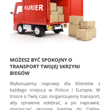
MOŻESZ BYĆ SPOKOJNY O
TRANSPORT TWOJEJ SKRZYNI
BIEGÓW
Wykonujemy naprawy dla Klientów z
każdego miejsca w Polsce i Europie. W
trosce o Twój czas zorganizujemy transport,
aby sprawnie odebrać, a po naprawie,
dostarczyć skrzynię biegów do Ciebie.