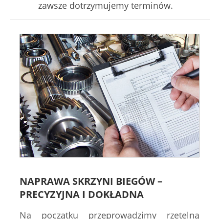
zawsze dotrzymujemy terminów.
NAPRAWA SKRZYNI BIEGÓW –
PRECYZYJNA I DOKŁADNA
Na początku przeprowadzimy rzetelną