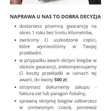
NAPRAWA U NAS TO DOBRA DECYZJA
dostaniesz pisemną gwarancję na
okres 1 roku bez limitu kilometrów,
zwrócimy Ci uszkodzone części,
które wymieniliśmy w Twojej
przekładni,
w przypadku awarii skrzyni biegów w
okresie gwarancji, zrekompensujemy
Ci koszty przekładki w ramach tej
awarii, do kwoty
500 zł
,
otrzymasz dokumenty zakupu -
faktura vat lub paragon fiskalny,
sprawną skrzynię biegów odbierzesz
w umówionym czasie, ponieważ