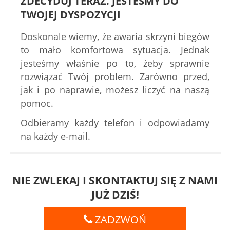
ZDECYDUJ TERAZ. JESTEŚMY DO
TWOJEJ DYSPOZYCJI
Doskonale wiemy, że awaria skrzyni biegów
to mało komfortowa sytuacja. Jednak
jesteśmy właśnie po to, żeby sprawnie
rozwiązać Twój problem. Zarówno przed,
jak i po naprawie, możesz liczyć na naszą
pomoc.
Odbieramy każdy telefon i odpowiadamy
na każdy e-mail.
NIE ZWLEKAJ I SKONTAKTUJ SIĘ Z NAMI
JUŻ DZIŚ!
ZADZWOŃ