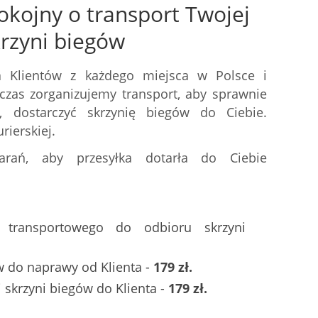
okojny o transport Twojej
krzyni biegów
 Klientów z każdego miejsca w Polsce i
czas zorganizujemy transport, aby sprawnie
 dostarczyć skrzynię biegów do Ciebie.
rierskiej.
arań, aby przesyłka dotarła do Ciebie
a transportowego do odbioru skrzyni
w do naprawy od Klienta -
179 zł.
skrzyni biegów do Klienta -
179 zł.