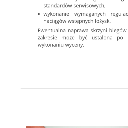
standardów serwisowych,
wykonanie wymaganych regulac
naciągów wstępnych łożysk.
Ewentualna naprawa skrzyni biegów
zakresie może być ustalona po d
wykonaniu wyceny.