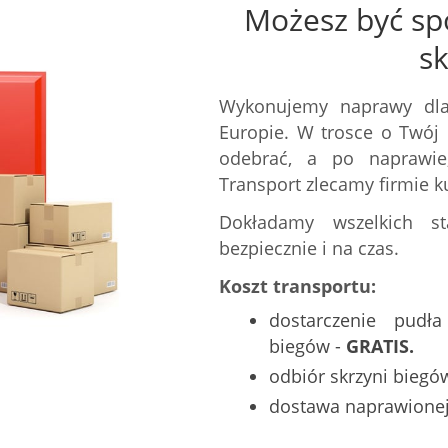
Możesz być sp
s
Wykonujemy naprawy dla
Europie. W trosce o Twój 
odebrać, a po naprawie,
Transport zlecamy firmie ku
Dokładamy wszelkich st
bezpiecznie i na czas.
Koszt transportu:
dostarczenie pudł
biegów -
GRATIS.
odbiór skrzyni biegó
dostawa naprawionej 