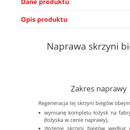
Dane produktu
Opis produktu
Naprawa skrzyni b
Zakres naprawy
Regeneracja tej skrzyni biegów obejm
wymianę kompletu łożysk na fabr
(łożyska w cenie naprawy),
złożenie skrzyni biegów według 