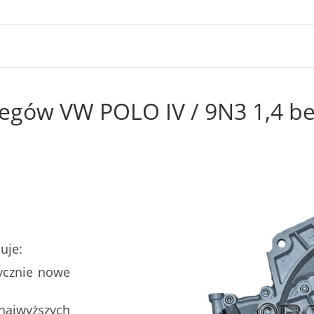
iegów VW POLO IV / 9N3 1,4 be
uje:
ycznie nowe
najwyższych