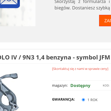
Skorzystaj z formularza 
biegów. Dostaniesz szybką
ZA
O IV / 9N3 1,4 benzyna - symbol JFM
[Skontaktuj się z nami w sprawie ceny]
Dostępny
magazyn:
KOD:
GWARANCJA:
1 ROK