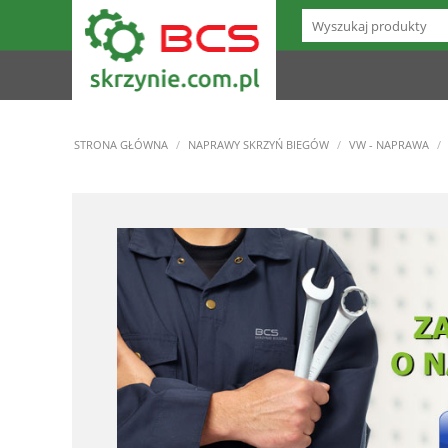
STRONA GŁÓWNA
/
NAPRAWY SKRZYŃ BIEGÓW
/
VW - NAPRAWA
/