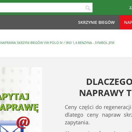
Z
SKRZYNIE BIEGÓW
NAP
NAPRAWA SKRZYNI BIEGÓW VW POLO IV / 9N3 1,4 BENZYNA - SYMBOL JFM
DLACZEGO
NAPRAWY TE
Ceny części do regeneracji
dlatego ceny napraw sk
zapytania.