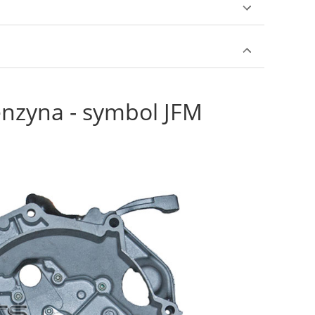
nzyna - symbol JFM