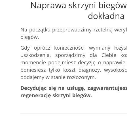
Naprawa skrzyni biegów 
dokładna
Na początku przeprowadzimy rzetelną weryfi
biegów.
Gdy oprócz konieczności wymiany łożys
uszkodzenia, sporządzimy dla Ciebie k
momencie podejmiesz decyzję o naprawie. J
poniesiesz tylko koszt diagnozy, wysokoś
oddajemy w stanie rozłożonym.
Decydując się na usługę, zagwarantujesz
regenerację skrzyni biegów.