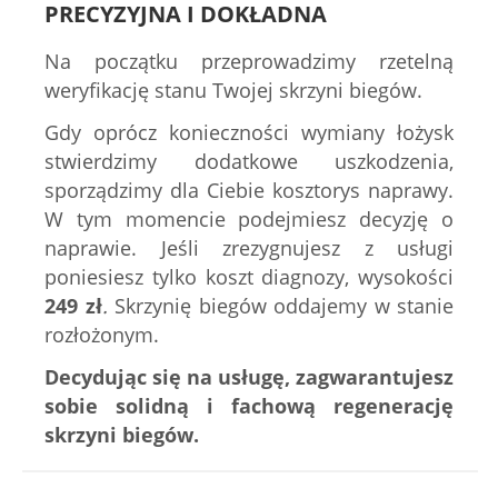
PRECYZYJNA I DOKŁADNA
Na początku przeprowadzimy rzetelną
weryfikację stanu Twojej skrzyni biegów.
Gdy oprócz konieczności wymiany łożysk
stwierdzimy dodatkowe uszkodzenia,
sporządzimy dla Ciebie kosztorys naprawy.
W tym momencie podejmiesz decyzję o
naprawie. Jeśli zrezygnujesz z usługi
poniesiesz tylko koszt diagnozy, wysokości
249
zł
.
Skrzynię biegów oddajemy w stanie
rozłożonym.
Decydując się na usługę, zagwarantujesz
sobie solidną i fachową regenerację
skrzyni biegów.