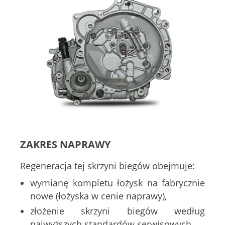
ZAKRES NAPRAWY
Regeneracja tej skrzyni biegów obejmuje:
wymianę kompletu łożysk na fabrycznie
nowe (łożyska w cenie naprawy),
złożenie skrzyni biegów według
najwyższych standardów serwisowych,