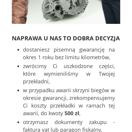
NAPRAWA U NAS TO DOBRA DECYZJA
dostaniesz pisemną gwarancję na
okres 1 roku bez limitu kilometrów,
zwrócimy Ci uszkodzone części,
które wymieniliśmy w Twojej
przekładni,
w przypadku awarii skrzyni biegów w
okresie gwarancji, zrekompensujemy
Ci koszty przekładki w ramach tej
awarii, do kwoty
500 zł
,
otrzymasz dokumenty zakupu -
faktura vat lub paragon fiskalny,