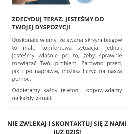
ZDECYDUJ TERAZ. JESTEŚMY DO
TWOJEJ DYSPOZYCJI
Doskonale wiemy, że awaria skrzyni biegów
to mało komfortowa sytuacja. Jednak
jesteśmy właśnie po to, żeby sprawnie
rozwiązać Twój problem. Zarówno przed,
jak i po naprawie, możesz liczyć na naszą
pomoc.
Odbieramy każdy telefon i odpowiadamy
na każdy e-mail.
NIE ZWLEKAJ I SKONTAKTUJ SIĘ Z NAMI
JUŻ DZIŚ!