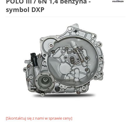
POLO III / 6N 1,4 benzyna -
symbol DXP
[Skontaktuj się z nami w sprawie ceny]